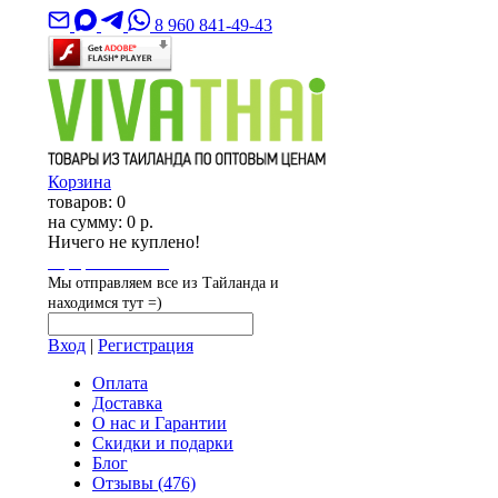
8 960 841-49-43
Корзина
товаров:
0
на сумму:
0 р.
Ничего не куплено!
Оформить заказ
Мы отправляем все из Тайланда и
находимся тут =)
Вход
|
Регистрация
Оплата
Доставка
О нас и Гарантии
Скидки и подарки
Блог
Отзывы
(476)