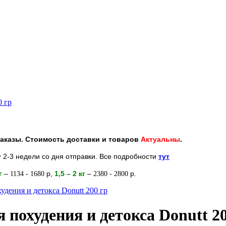
0 гр
 заказы. Стоимость доставки и товаров
Актуальны
.
 2-3 недели со дня отправки. Все подробности
тут
кг
–
-
р
,
1,5 – 2
кг
–
-
р.
1134
1680
2380
2800
удения и детокса Donutt 200 гр
 похудения и детокса Donutt 2