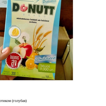
отиком (голубая)