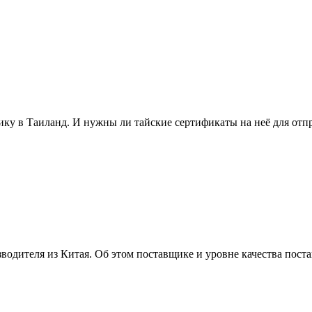
ику в Таиланд. И нужны ли тайские сертификаты на неё для отп
водителя из Китая. Об этом поставщике и уровне качества пост