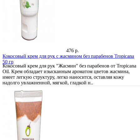
476 р.
Кокосовый крем для рук с жасмином без парабенов Tropicana
50 гр
Кокосовый крем для рук "Жасмин" без парабенов от Tropicana
Oil. Крем обладает изысканным ароматом цветов жасмина,
имеет легкую структуру, легко наносится, оставляя кожу
надолго увлажненной, мягкой, гладкой н..