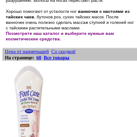
разрушению. Волосы на ногах перестают расти.
Хорошо помогают от усталости ног
ванночки с настоями из
тайских чаев
, бутонов роз, сухих тайских масок. После
ванночек очень полезно сделать массаж ступней и голеней ног
с тайскими растительными маслами.
Посмотрите наш каталог и выберите нужные вам
косметические средства.
Цена от наименьшей
Cо скидкой
На странице:
60
Все товары