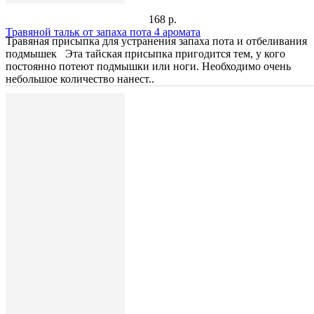
168 р.
Травяной тальк от запаха пота 4 аромата
Травяная присыпка для устранения запаха пота и отбеливания
подмышек Эта тайская присыпка пригодится тем, у кого
постоянно потеют подмышки или ноги. Необходимо очень
небольшое количество нанест..