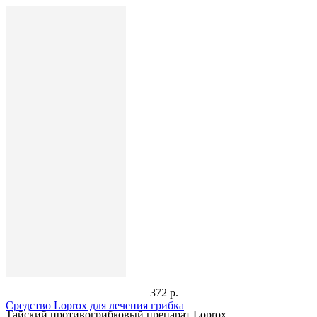
372 р.
Средство Loprox для лечения грибка
Тайский противогрибковый препарат Loprox