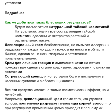
усталости.
Подробнее
Как же добиться таких блестящих результатов?
Будем пользоваться
натуральной тайской косметикой
.
Натуральная, значит все составляющие тайской
косметики сделаны из экстрактов растений и
растительных масел.
Депиляционный крем
безболезненно, не вызывая аллергии и
раздражения аккуратно удалит волосы на ногах и в области
бикини, сделав ваши ноги гладкими и эстетически
привлекательными.
Крем для лечения трещин и смягчения кожи
на пятках
поможет вам сделать ступни красивыми, здоровыми, с мягкими
пяточками.
Согревающий крем
для ног устранит боли и воспаления в
коленных суставах и в области щиколоток.
Все эти средства имеют не только косметический эффект, но и
лечебный.
Например,
депиляционный крем
кроме того, что удаляет
волосы,
постепенно разрушает луковицы корней волос
, что
при регулярном применении крема приводит к полному их