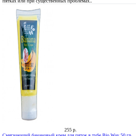
пятках или при существенных проблемах..
255 р.
Смягчающий банановый крем для пяток в тубе Bio Way 50 гр