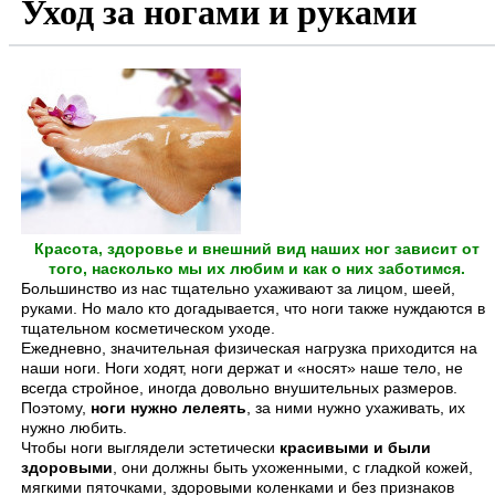
Уход за ногами и руками
Красота, здоровье и внешний вид наших ног зависит от
того, насколько мы их любим и как о них заботимся.
Большинство из нас тщательно ухаживают за лицом, шеей,
руками. Но мало кто догадывается, что ноги также нуждаются в
тщательном косметическом уходе.
Ежедневно, значительная физическая нагрузка приходится на
наши ноги. Ноги ходят, ноги держат и «носят» наше тело, не
всегда стройное, иногда довольно внушительных размеров.
Поэтому,
ноги нужно лелеять
, за ними нужно ухаживать, их
нужно любить.
Чтобы ноги выглядели эстетически
красивыми и были
здоровыми
, они должны быть ухоженными, с гладкой кожей,
мягкими пяточками, здоровыми коленками и без признаков