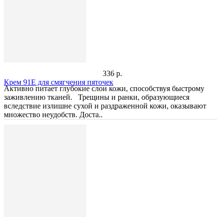
336 р.
Крем 91E для смягчения пяточек
Активно питает глубокие слои кожи, способствуя быстрому
заживлению тканей. Трещины и ранки, образующиеся
вследствие излишне сухой и раздраженной кожи, оказывают
множество неудобств. Доста..