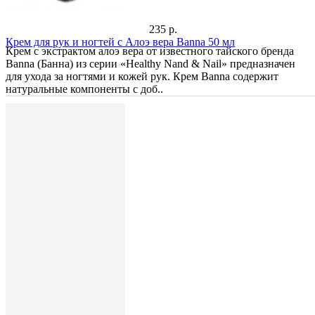
235 р.
Крем для рук и ногтей с Алоэ вера Banna 50 мл
Крем с экстрактом алоэ вера от известного тайского бренда
Banna (Банна) из серии «Healthy Nand & Nail» предназначен
для ухода за ногтями и кожей рук. Крем Banna содержит
натуральные компоненты с доб..