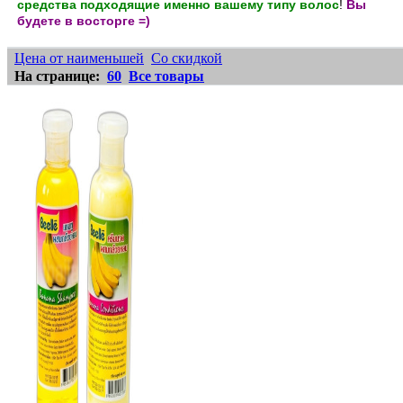
средства подходящие именно вашему типу волос
!
Вы
будете в восторге =)
Цена от наименьшей
Cо скидкой
На странице:
60
Все товары