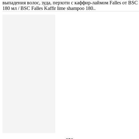
выпадения волос, зуда, перхоти с каффир-лаймом Falles от BSC
180 мл / BSC Falles Kaffir lime shampoo 180..