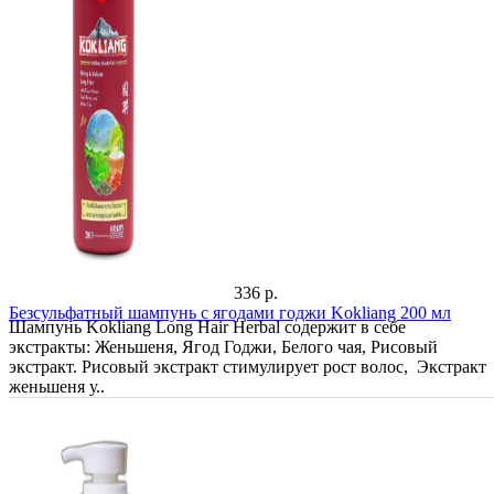
336 р.
Безсульфатный шампунь с ягодами годжи Kokliang 200 мл
Шампунь Kokliang Long Hair Herbal содержит в себе
экстракты: Женьшеня, Ягод Годжи, Белого чая, Рисовый
экстракт. Рисовый экстракт стимулирует рост волос, Экстракт
женьшеня у..