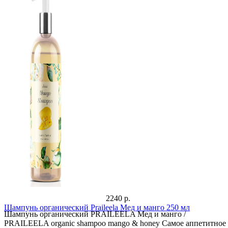
2240 р.
Шампунь органический Praileela Мед и манго 250 мл
Шампунь органический PRAILEELA Мед и манго /
PRAILEELA organic shampoo mango & honey Самое аппетитное