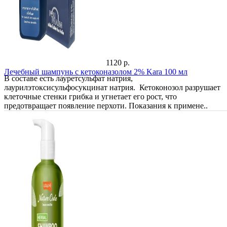
1120 р.
Лечебный шампунь с кетоконазолом 2% Kara 100 мл
В составе есть лауретсульфат натрия,
лаурилэтоксисульфосукцинат натрия. Кетоконозол разрушает
клеточные стенки грибка и угнетает его рост, что
предотвращает появление перхоти. Показания к примене..