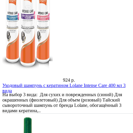
924 р.
Уходовый шампунь с кератином Lolane Intense Care 400 мл 3
вида
На выбор 3 вида: Для сухих и поврежденных (синий) Для
окрашенных (фиолетовый) Для объем (розовый) Тайский
сывороточный шампунь от бренда Lolane, обогащённый 3
видами кератина,..