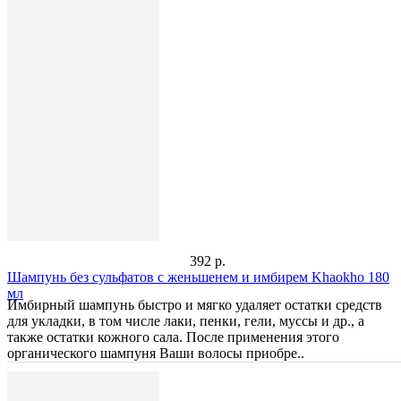
392 р.
Шампунь без сульфатов с женьшенем и имбирем Khaokho 180
мл
Имбирный шампунь быстро и мягко удаляет остатки средств
для укладки, в том числе лаки, пенки, гели, муссы и др., а
также остатки кожного сала. После применения этого
органического шампуня Ваши волосы приобре..