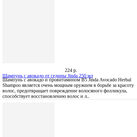
224 р.
Шампунь с авокадо от седины Jinda 250 мл
Шампунь с авокадо и провитамином В5 Jinda Avocado Herbal
Shampoo является очень мощным оружием в борьбе за красоту
волос, предотвращает повреждение волосяного фолликула,
способствует восстановлению волос и л..