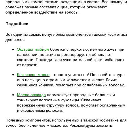
природными компонентами, входящими в состав. Все шампуни
содержат разные составляющие, которые оказывают
определённое воздействие на волосы.
Подробнее
Вот одни из самых популярных компонентов тайской косметики
для волос:
Экстракт имбиря
борется с перхотью, немного жжет при
нанесении, но активно регенерирует и обновляет
клеточки. Подходит для чувствительной кожи, избавляет
от перхоти.
Кокосовое масло
– просто уникально! По своей текстуре
оно насыщено огромным количеством кислот. Лечит
секущиеся кончики, помогает при ослабленных волосах.
Масло авокадо
нормализует природные балансы и
тонизирует волосяные луковицы.
Склеивает
поврежденную структуру волоса, помогает ослабленным
и окрашенным волосам.
Полезных компонентов, используемых в тайской косметике для
волос, бесчисленное множество. Рекомендуем заказать