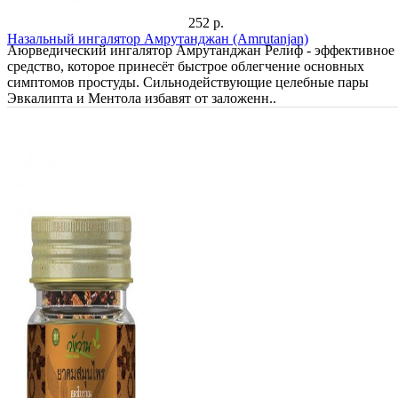
252 р.
Назальный ингалятор Амрутанджан (Amrutanjan)
Аюрведический ингалятор Амрутанджан Релиф - эффективное
средство, которое принесёт быстрое облегчение основных
симптомов простуды. Сильнодействующие целебные пары
Эвкалипта и Ментола избавят от заложенн..