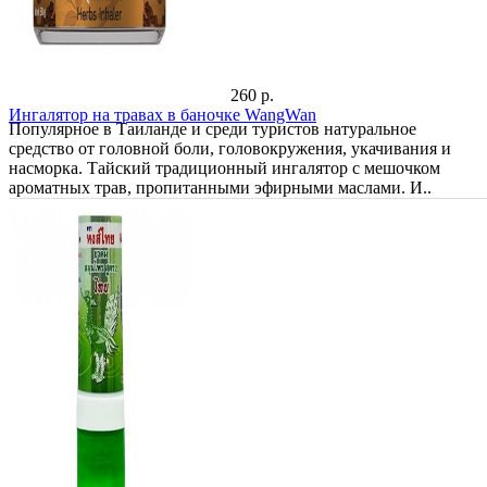
260 р.
Ингалятор на травах в баночке WangWan
Популярное в Таиланде и среди туристов натуральное
средство от головной боли, головокружения, укачивания и
насморка. Тайский традиционный ингалятор с мешочком
ароматных трав, пропитанными эфирными маслами. И..