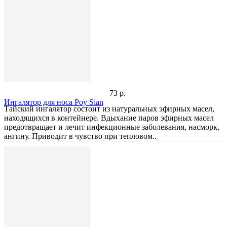
73 р.
Ингалятор для носа Poy Sian
Тайский ингалятор состоит из натуральных эфирных масел,
находящихся в контейнере. Вдыхание паров эфирных масел
предотвращает и лечит инфекционные заболевания, насморк,
ангину. Приводит в чувство при тепловом..