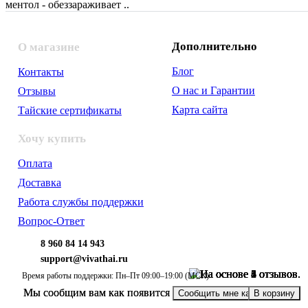
ментол - обеззараживает ..
Дополнительно
О магазине
Блог
Контакты
О нас и Гарантии
Отзывы
Карта сайта
Тайские сертификаты
Хочу купить
Оплата
Доставка
Работа службы поддержки
Вопрос-Ответ
8 960 84 14 943
support@vivathai.ru
Время работы поддержки: Пн–Пт 09:00–19:00 (МСК)
Мы сообщим вам как появится
Мы сообщим вам как появится