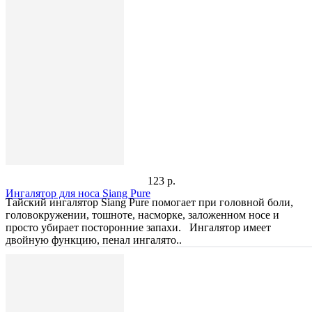
123 р.
Ингалятор для носа Siang Pure
Тайский ингалятор Siang Pure помогает при головной боли,
головокружении, тошноте, насморке, заложенном носе и
просто убирает посторонние запахи. Ингалятор имеет
двойную функцию, пенал ингалято..