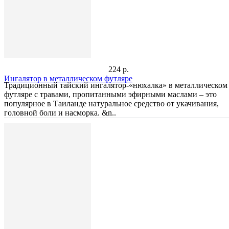
224 р.
Ингалятор в металлическом футляре
Традиционный тайский ингалятор-«нюхалка» в металлическом
футляре с травами, пропитанными эфирными маслами – это
популярное в Таиланде натуральное средство от укачивания,
головной боли и насморка. &n..