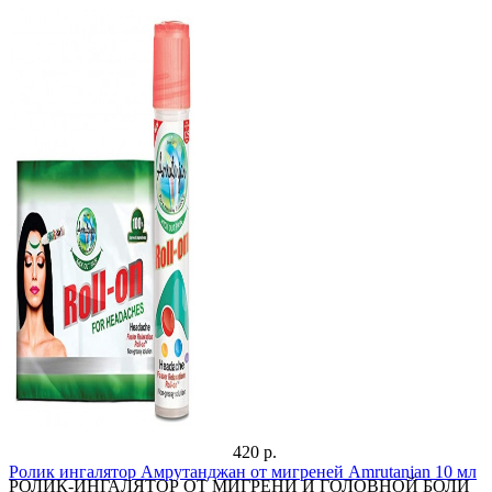
420 р.
Ролик ингалятор Амрутанджан от мигреней Amrutanjan 10 мл
РОЛИК-ИНГАЛЯТОР ОТ МИГРЕНИ И ГОЛОВНОЙ БОЛИ