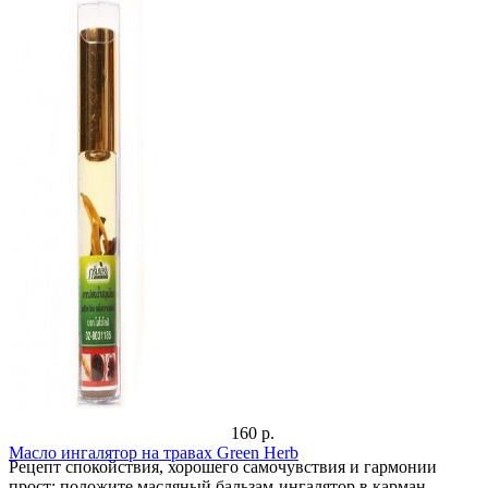
160 р.
Масло ингалятор на травах Green Herb
Рецепт спокойствия, хорошего самочувствия и гармонии
прост: положите масляный бальзам-ингалятор в карман,