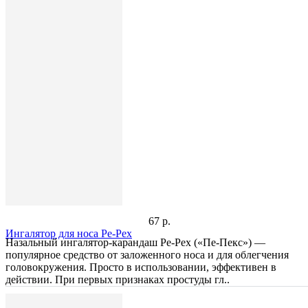
67 р.
Ингалятор для носа Pe-Pex
Назальный ингалятор-карандаш Pe-Pex («Пе-Пекс») —
популярное средство от заложенного носа и для облегчения
головокружения. Просто в использовании, эффективен в
действии. При первых признаках простуды гл..