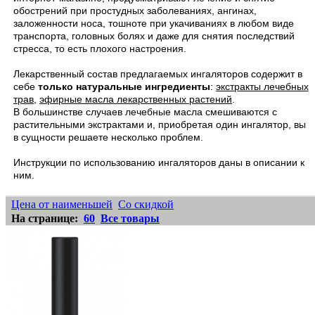
обострений при простудных заболеваниях, ангинах,
заложенности носа, тошноте при укачиваниях в любом виде
транспорта, головных болях и даже для снятия последствий
стресса, то есть плохого настроения.
Лекарственный состав предлагаемых ингаляторов содержит в
себе
только натуральные ингредиенты
:
экстракты лечебных
трав
,
эфирные масла лекарственных растений
.
В большинстве случаев лечебные масла смешиваются с
растительными экстрактами и, приобретая один ингалятор, вы
в сущности решаете несколько проблем.
Инструкции по использованию ингаляторов даны в описании к
ним.
Цена от наименьшей
Cо скидкой
На странице:
60
Все товары