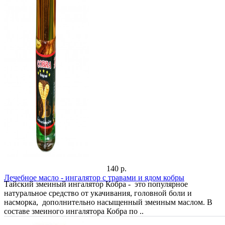
140 р.
Лечебное масло - ингалятор с травами и ядом кобры
Тайский змеиный ингалятор Кобра - это популярное
натуральное средство от укачивания, головной боли и
насморка, дополнительно насыщенный змеиным маслом. В
составе змеиного ингалятора Кобра по ..