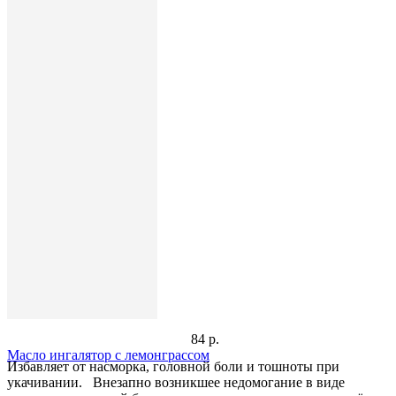
84 р.
Масло ингалятор с лемонграссом
Избавляет от насморка, головной боли и тошноты при
укачивании. Внезапно возникшее недомогание в виде