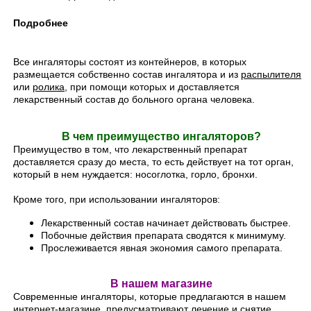
Подробнее
Все ингаляторы состоят из контейнеров, в которых
размещается собственно состав ингалятора и из
распылителя
или
ролика
, при помощи которых и доставляется
лекарственный состав до больного органа человека.
В ч
ем преимущество ингаляторов?
Преимущество в том, что лекарственный препарат
доставляется сразу до места, то есть действует на тот орган,
который в нем нуждается: носоглотка, горло, бронхи.
Кроме того, при использовании ингаляторов:
Лекарственный состав начинает действовать быстрее.
Побочные действия препарата сводятся к минимуму.
Прослеживается явная экономия самого препарата.
В нашем магазине
Современные ингаляторы, которые предлагаются в нашем
интернет-магазине, предусматривают лечение и снятие