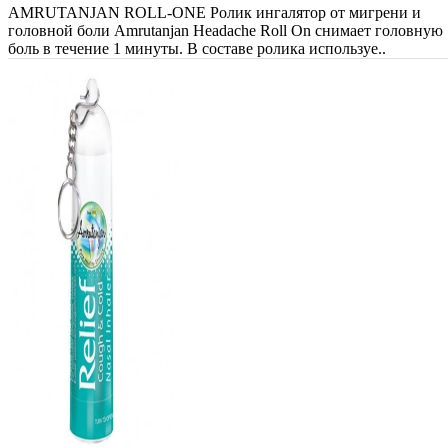
AMRUTANJAN ROLL-ONE Ролик ингалятор от мигрени и
головной боли Amrutanjan Headache Roll On снимает головную
боль в течение 1 минуты. В составе ролика используе..