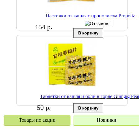
Пастилки от кашля с прополисом Propoliz
154 р.
Таблетки от кашля и боли в горле Gumgig Pea
50 р.
Товары по акции
Новинки