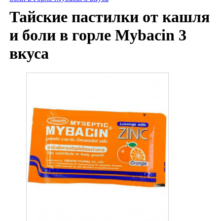
Тайские пастилки от кашля
и боли в горле Mybacin 3
вкуса