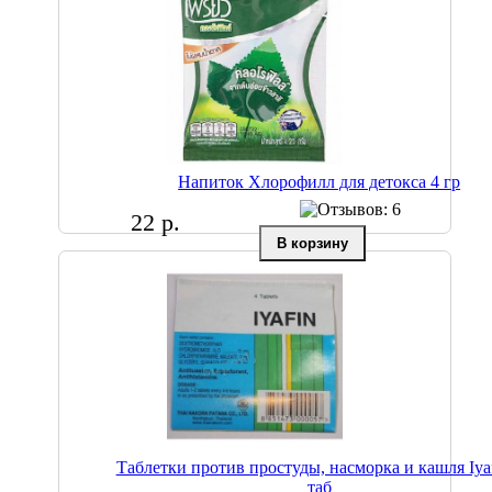
Напиток Хлорофилл для детокса 4 гр
22 р.
Таблетки против простуды, насморка и кашля Iyaf
таб