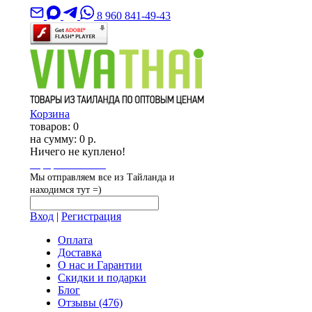
8 960 841-49-43
Корзина
товаров:
0
на сумму:
0 р.
Ничего не куплено!
Оформить заказ
Мы отправляем все из Тайланда и
находимся тут =)
Вход
|
Регистрация
Оплата
Доставка
О нас и Гарантии
Скидки и подарки
Блог
Отзывы
(476)