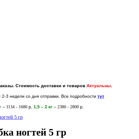
 заказы. Стоимость доставки и товаров
Актуальны
.
 2-3 недели со дня отправки. Все подробности
тут
кг
–
-
р
,
1,5 – 2
кг
–
-
р.
1134
1680
2380
2800
ногтей 5 гр
ка ногтей 5 гр