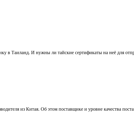
ику в Таиланд. И нужны ли тайские сертификаты на неё для отп
водителя из Китая. Об этом поставщике и уровне качества пост