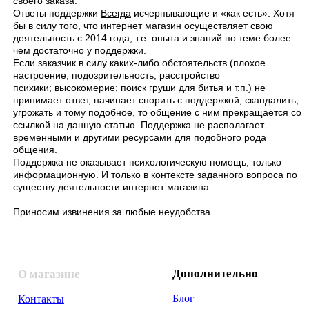
своего заказа.
Ответы поддержки
Всегда
исчерпывающие и «как есть». Хотя
бы в силу того, что интернет магазин осуществляет свою
деятельность с 2014 года, т.е. опыта и знаний по теме более
чем достаточно у поддержки.
Если заказчик в силу каких-либо обстоятельств (плохое
настроение; подозрительность; расстройство
психики;
высокомерие; поиск груши для битья
и т.п.) не
принимает ответ, начинает спорить с поддержкой, скандалить,
угрожать и тому подобное, то общение с ним прекращается со
ссылкой на данную статью. Поддержка не располагает
временными и другими ресурсами для подобного рода
общения.
Поддержка не оказывает психологическую помощь, только
информационную. И только в контексте заданного вопроса по
существу деятельности интернет магазина.
Приносим извинения за любые неудобства.
Дополнительно
О магазине
Блог
Контакты