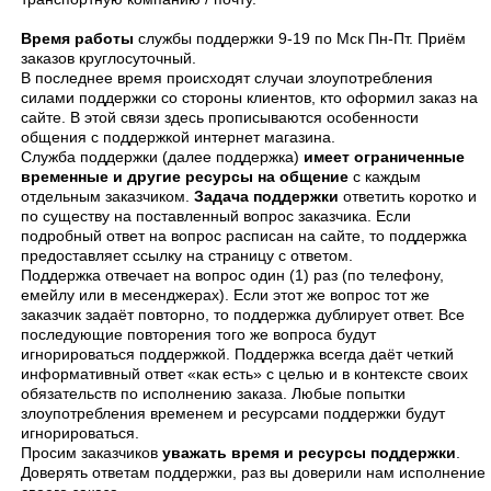
Время работы
службы поддержки 9-19 по Мск Пн-Пт. Приём
заказов круглосуточный.
В последнее время происходят случаи злоупотребления
силами поддержки со стороны клиентов, кто оформил заказ на
сайте. В этой связи здесь прописываются особенности
общения с поддержкой интернет магазина.
Служба поддержки (далее поддержка)
имеет ограниченные
временные и другие ресурсы на общение
с каждым
отдельным заказчиком.
Задача
поддержки
ответить коротко и
по существу на поставленный вопрос заказчика. Если
подробный ответ на вопрос расписан на сайте, то поддержка
предоставляет ссылку на страницу с ответом.
Поддержка отвечает на вопрос один (1) раз (по телефону,
емейлу или в месенджерах). Если этот же вопрос тот же
заказчик задаёт повторно, то поддержка дублирует ответ. Все
последующие повторения того же вопроса будут
игнорироваться поддержкой. Поддержка всегда даёт четкий
информативный ответ «как есть» с целью и в контексте своих
обязательств по исполнению заказа. Любые попытки
злоупотребления временем и ресурсами поддержки будут
игнорироваться.
Просим заказчиков
уважать время и ресурсы поддержки
.
Доверять ответам поддержки, раз вы доверили нам исполнение