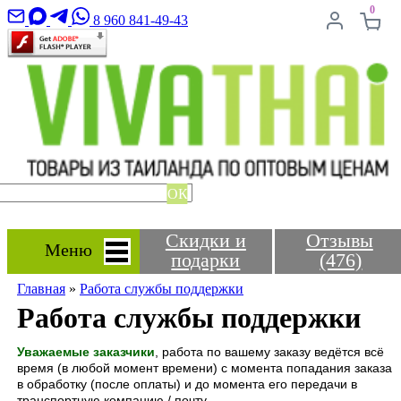
0
8 960 841-49-43
ОК
Скидки и
Отзывы
Меню
подарки
(476)
Главная
»
Работа службы поддержки
Работа службы поддержки
Уважаемые заказчики
, работа по вашему заказу ведётся всё
время (в любой момент времени) с момента попадания заказа
в обработку (после оплаты) и до момента его передачи в
транспортную компанию / почту.