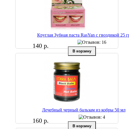
Круглая Зубная паста RasYan с гвоздикой 25 г
140 р.
Лечебный черный бальзам из кобры 50 мл
160 р.