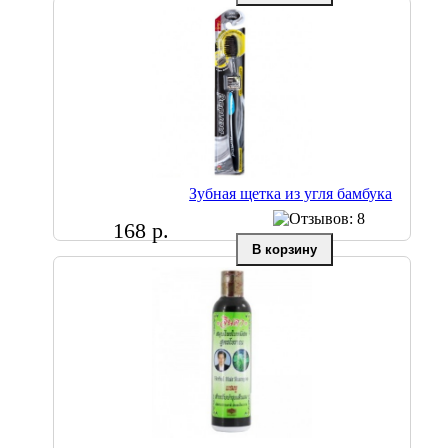
Зубная щетка из угля бамбука
168 р.