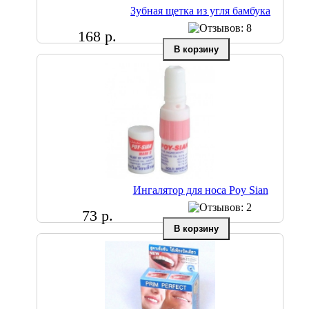
Зубная щетка из угля бамбука
168 р.
Ингалятор для носа Poy Sian
73 р.