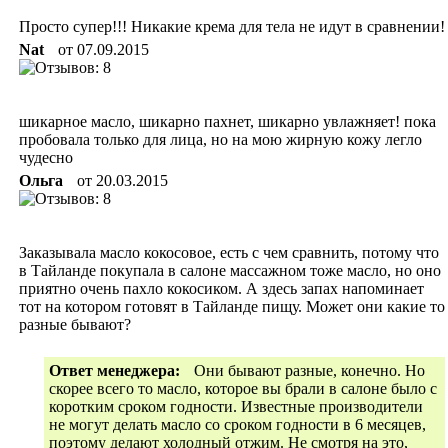
Просто супер!!! Никакие крема для тела не идут в сравнении!
Nat
от
07.09.2015
шикарное масло, шикарно пахнет, шикарно увлажняет! пока
пробовала только для лица, но на мою жирную кожу легло
чудесно
Ольга
от
20.03.2015
Заказывала масло кокосовое, есть с чем сравнить, потому что
в Тайланде покупала в салоне массажном тоже масло, но оно
приятно очень пахло кокосиком. А здесь запах напоминает
тот на котором готовят в Тайланде пищу. Может они какие то
разные бывают?
Ответ менеджера:
Они бывают разные, конечно. Но
скорее всего то масло, которое вы брали в салоне было с
коротким сроком годности. Известные производители
не могут делать масло со сроком годности в 6 месяцев,
поэтому делают холодный отжим. Не смотря на это,