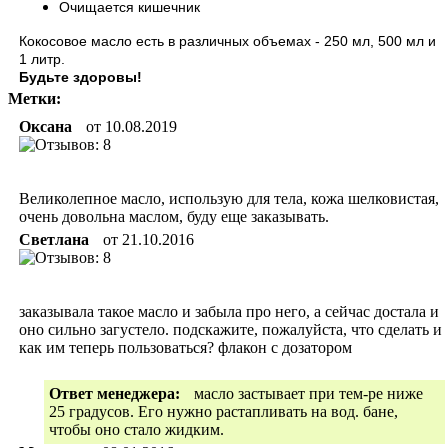
Очищается кишечник
Кокосовое масло есть в различных объемах - 250 мл, 500 мл и
1 литр.
Будьте здоровы!
Метки:
Оксана
от
10.08.2019
Великолепное масло, использую для тела, кожа шелковистая,
очень довольна маслом, буду еще заказывать.
Светлана
от
21.10.2016
заказывала такое масло и забыла про него, а сейчас достала и
оно сильно загустело. подскажите, пожалуйста, что сделать и
как им теперь пользоваться? флакон с дозатором
Ответ менеджера:
масло застывает при тем-ре ниже
25 градусов. Его нужно растапливать на вод. бане,
чтобы оно стало жидким.