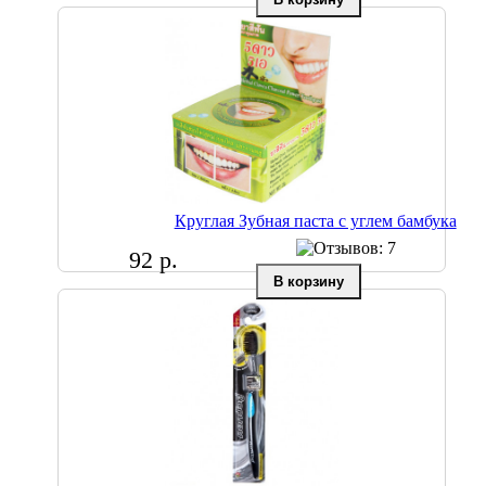
Круглая Зубная паста с углем бамбука
92 р.