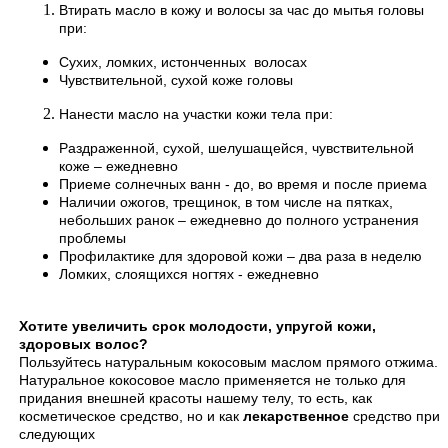
Втирать масло в кожу и волосы за час до мытья головы
при:
Сухих, ломких, истонченных волосах
Чувствительной, сухой коже головы
Нанести масло на участки кожи тела при:
Раздраженной, сухой, шелушащейся, чувствительной
коже – ежедневно
Приеме солнечных ванн - до, во время и после приема
Наличии ожогов, трещинок, в том числе на пятках,
небольших ранок – ежедневно до полного устранения
проблемы
Профилактике для здоровой кожи – два раза в неделю
Ломких, слоящихся ногтях - ежедневно
Хотите увеличить срок молодости, упругой кожи,
здоровых волос?
Пользуйтесь натуральным кокосовым маслом прямого отжима.
Натуральное кокосовое масло применяется не только для
придания внешней красоты нашему телу, то есть, как
косметическое средство, но и как
лекарственное
средство при
следующих