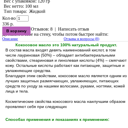
Вес с упаковкой
: 120 гр
Вес нетто
: 100 мл
Тип товара
:
Жидкий
Кол-во
336 р.
Отзывов: 8
|
Написать отзыв
Добавьте к себе на стену, чтобы потом быстрее найти:
Описание
Отзывы и вопросы (8)
Кокосовое масло это 100% натуральный продукт.
В состав масла входят девять наименований кислот, в том
числе лауриновая (50%) – обладает антибактериальными
свойствами, стеариновая и линолевая кислоты (4%) – смягчают
кожу. Остальные кислоты работают как питающие, защитные и
увлажняющие средства.
Благодаря этим свойствам, кокосовое масло является одним из
лучших защитных размягчающих, увлажняющих, питающих
средств по уходу за нашими волосами, руками, ногтями, кожей
лица и тела.
Косметические свойства кокосового масла наилучшим образом
проявляют себя при следующих
Способах применения и показаниях к применению: