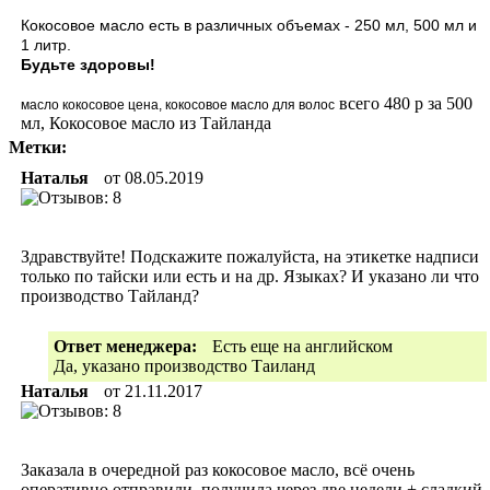
Кокосовое масло есть в различных объемах - 250 мл, 500 мл и
1 литр.
Будьте здоровы!
всего 480 р за 500
масло кокосовое цена, кокосовое масло для волос
мл, Кокосовое масло из Тайланда
Метки:
Наталья
от
08.05.2019
Здравствуйте! Подскажите пожалуйста, на этикетке надписи
только по тайски или есть и на др. Языках? И указано ли что
производство Тайланд?
Ответ менеджера:
Есть еще на английском
Да, указано производство Таиланд
Наталья
от
21.11.2017
Заказала в очередной раз кокосовое масло, всё очень
оперативно отправили, получила через две недели + сладкий