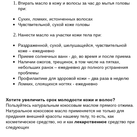
Втирать масло в кожу и волосы за час до мытья головы
при:
Сухих, ломких, истонченных волосах
Чувствительной, сухой коже головы
Нанести масло на участки кожи тела при:
Раздраженной, сухой, шелушащейся, чувствительной
коже – ежедневно
Приеме солнечных ванн - до, во время и после приема
Наличии ожогов, трещинок, в том числе на пятках,
небольших ранок – ежедневно до полного устранения
проблемы
Профилактике для здоровой кожи – два раза в неделю
Ломких, слоящихся ногтях - ежедневно
Хотите увеличить срок молодости кожи и волос?
Пользуйтесь натуральным кокосовым маслом прямого отжима.
Натуральное кокосовое масло применяется не только для
придания внешней красоты нашему телу, то есть, как
косметическое средство, но и как
лекарственное
средство при
следующих