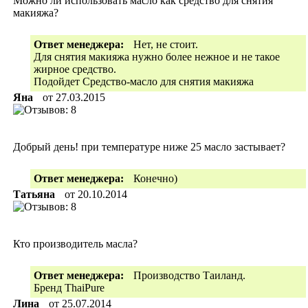
Можно ли использовать масло как средство для снятия
макияжа?
Ответ менеджера:
Нет, не стоит.
Для снятия макияжа нужно более нежное и не такое
жирное средство.
Подойдет Средство-масло для снятия макияжа
Яна
от
27.03.2015
Добрый день! при температуре ниже 25 масло застывает?
Ответ менеджера:
Конечно)
Татьяна
от
20.10.2014
Кто производитель масла?
Ответ менеджера:
Производство Таиланд.
Бренд ThaiPure
Лина
от
25.07.2014