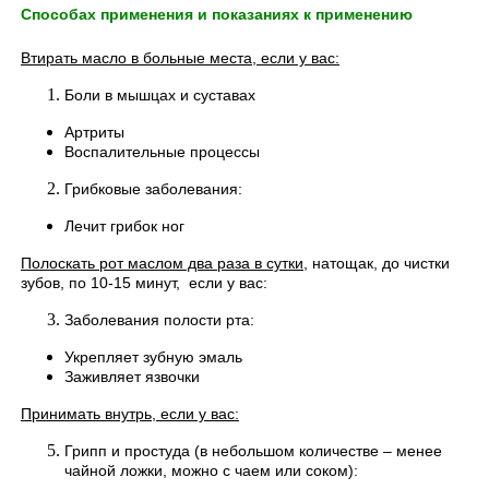
Способах применения и
показаниях к применению
Втирать масло в больные места, если у вас:
Боли в мышцах и суставах
Артриты
Воспалительные процессы
Грибковые заболевания:
Лечит грибок ног
Полоскать рот маслом два раза в сутки
, натощак, до чистки
зубов, по 10-15 минут, если у вас:
Заболевания полости рта:
Укрепляет зубную эмаль
Заживляет язвочки
Принимать внутрь, если у вас:
Грипп и простуда (в небольшом количестве – менее
чайной ложки, можно с чаем или соком):