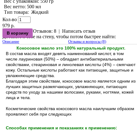
Вес с упаковкой
: 550 гр
Вес нетто
: 500 мл
Тип товара
:
Жидкий
Кол-во
979 р.
Отзывов: 8
|
Написать отзыв
Добавьте к себе на стену, чтобы потом быстрее найти:
Описание
Отзывы и вопросы (8)
Кокосовое масло это 100% натуральный продукт.
В состав масла входят девять наименований кислот, в том
числе лауриновая (50%) – обладает антибактериальными
свойствами, стеариновая и линолевая кислоты (4%) – смягчают
кожу. Остальные кислоты работают как питающие, защитные и
увлажняющие средства.
Благодаря этим свойствам, кокосовое масло является одним из
лучших защитных размягчающих, увлажняющих, питающих
средств по уходу за нашими волосами, руками, ногтями, кожей
лица и тела.
Косметические свойства кокосового масла наилучшим образом
проявляют себя при следующих
Способах применения и показаниях к применению: