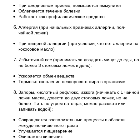
При ежедневном приеме, повышается иммунитет
Облегчается течение болезни
Работает как профилактическое средство
Аллергия (при начальных признаках аллергии, пол-
чайной ложки)
При пищевой аллергии (при условии, что нет аллергии на
кокосовое масло)
Избыточный вес (принимать за двадцать минут до еды, но
не более 3 столовых ложек в день):
Ускоряется обмен веществ
Тормозит скопление нездорового жира в организме
Запоры, кислотный рефлюкс, изжога (начинать с 1 чайной
ложки масла, довести до двух столовых ложек, но не
более. Пить по утром натощак, можно развести или
запивать водой):
Сокращаются воспалительные процессы в области
желудочно-кишечного тракта
Улучшается пищеварение
Очищается кишечник