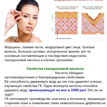
Морщины, ломкие ногти, нездоровый цвет лица, тусклые
волосы, больные суставы, испорченное зрение, вот те
основные составляющие и последствия недостатка
гиалуроновой кислоты в клетках организма.
Свойства гиалуроновой кислоты
Кислота обладает
противовирусными и бактерицидными свойствами.
Её способность удерживать воду до сих пор удивляет ученых,
изучающих свойства ГК. Одна молекула кислоты способна
удержать воду,
превышающую ее вес в 1000 раз!
Это ли не
чудо?
ГК синтезирует производство эластина и коллагена, мешающих
старению кожи и появлению таких нежелательных дефектов на