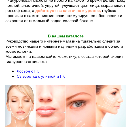
Гиалуроновая кислота не просто на какое то время делает кожу
нежной, эластичной, упругой, улучшает цвет лица, выравнивает
рельеф кожи, а
действует на клеточном уровне,
глубоко
проникая в самые нижние слои, стимулируя ее обновление и
сохраняя оптимальный водно-солевой баланс.
В нашем каталоге
Руководство нашего интернет-магазина тщательно следит за
всеми новинками и новыми научными разработками в области
косметологии.
Мы имеем на нашем сайте косметику, в состав которой входит
гиалуроновая кислота.
Лосьон с ГК
Сыворотка с улиткой и ГК