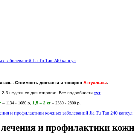
х заболеваний Jia Tu Tan 240 капсул
 заказы. Стоимость доставки и товаров
Актуальны
.
 2-3 недели со дня отправки. Все подробности
тут
кг
–
-
р
,
1,5 – 2
кг
–
-
р.
1134
1680
2380
2800
ения и профилактики кожных заболеваний Jia Tu Tan 240 капсул
я лечения и профилактики кож