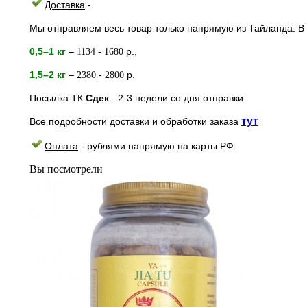
Доставка
-
Мы отправляем весь товар только напрямую из Тайланда. В 
0,5–1 кг
–
-
р.,
1134
1680
1,5–2
кг
–
-
р.
2380
2800
Посылка ТК
Сдек
- 2-3
недели
со дня отправки
тут
Все подробности доставки и обработки заказа
Оплата
- рублями напрямую на к
арты РФ.
Вы посмотрели