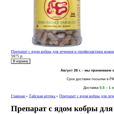
Препарат c ядом кобры для лечения и профилактики кожны
5975 р.
Август 26 г. - мы принимаем
Срок доставки посылки в РФ
Доставка
0,5 – 1 
Главная
»
Тайская аптека
»
Препарат c ядом кобры для леч
Препарат c ядом кобры дл