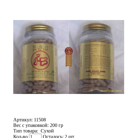
Артикул:
11508
Вес с упаковкой
: 200 гр
Тип товара
:
Сухой
Кол-во
Осталось: 2 шт