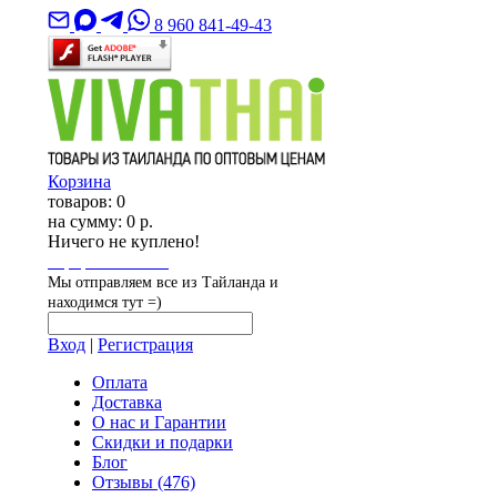
8 960 841-49-43
Корзина
товаров:
0
на сумму:
0 р.
Ничего не куплено!
Оформить заказ
Мы отправляем все из Тайланда и
находимся тут =)
Вход
|
Регистрация
Оплата
Доставка
О нас и Гарантии
Скидки и подарки
Блог
Отзывы
(476)