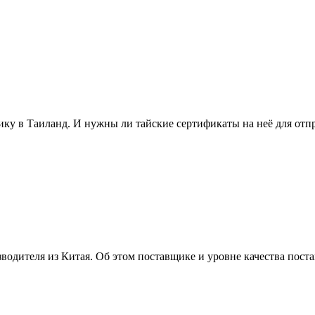
ику в Таиланд. И нужны ли тайские сертификаты на неё для отп
водителя из Китая. Об этом поставщике и уровне качества пост