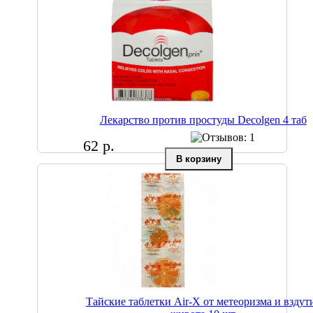
Лекарство против простуды Decolgen 4 таб
62 р.
Тайские таблетки Air-X от метеоризма и вздут