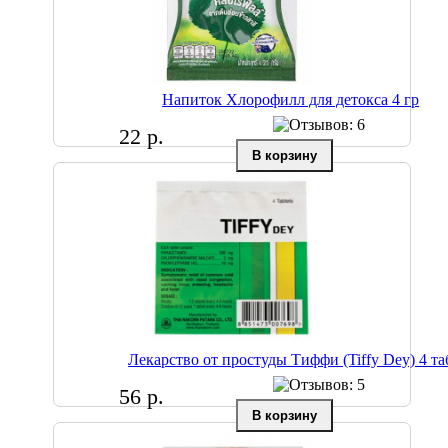
Напиток Хлорофилл для детокса 4 гр
22 р.
Лекарство от простуды Тиффи (Tiffy Dey) 4 та
56 р.