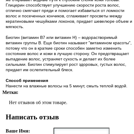
Глицерин способствует улучшению скорости роста волос,
отлично смягчает пряди и помогает избавиться от ломкости
волос и посеченных кончиков, сглаживает просветы между
кератиновыми чешуйками локонов, придает шевелюре объем и
мягкость.
Биотин (витамин В7 или витамин H) – водорастворимый
витамин группы В. Еще биотин называют "витамином красоты",
потому что он в краткие сроки способен заметно изменить
состояние волос и кожи в лучшую сторону. Он предотвращает
выпадение волос, устраняет сухость и делает их более
сильными. Биотин стимулирует рост здоровых, густых волос,
придает им ослепительный блеск.
Способ применения
Нанести на влажные волосы на 5 минут, смыть теплой водой.
Метки:
Нет отзывов об этом товаре.
Написать отзыв
Ваше Имя: