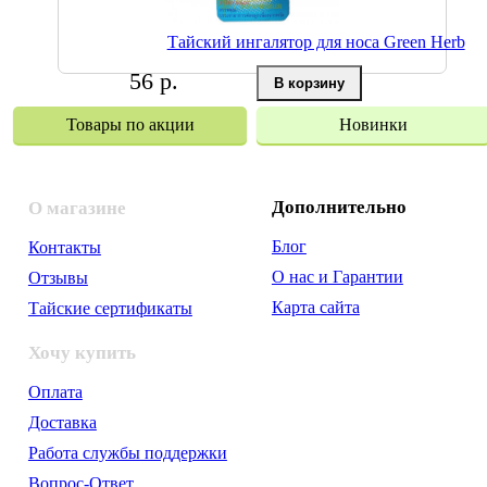
Тайский ингалятор для носа Green Herb
56 р.
Товары по акции
Новинки
Дополнительно
О магазине
Блог
Контакты
О нас и Гарантии
Отзывы
Карта сайта
Тайские сертификаты
Хочу купить
Оплата
Доставка
Работа службы поддержки
Вопрос-Ответ