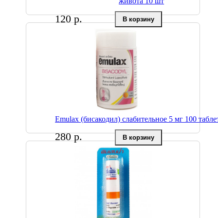
живота 10 шт
120 р.
Emulax (бисакодил) слабительное 5 мг 100 табле
280 р.