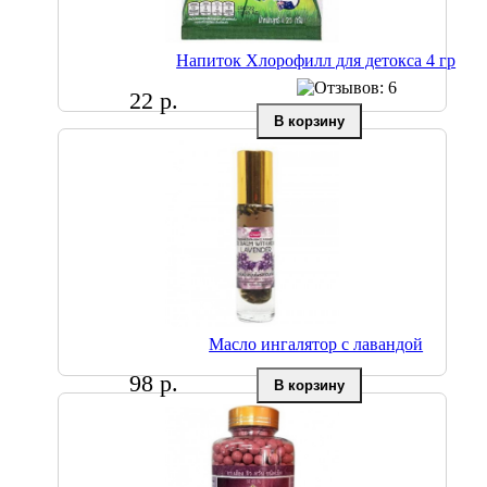
Напиток Хлорофилл для детокса 4 гр
22 р.
Масло ингалятор с лавандой
98 р.