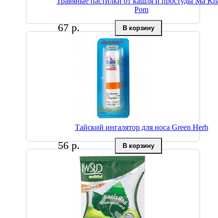
Травяные пастилки от кашля и простуды Ma K
Pom
67 р.
Тайский ингалятор для носа Green Herb
56 р.