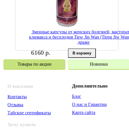
Змеиные капсулы от женских болезней, мастопа
климакса и бесплодия Tiew Jin Wan (Tieng Jiw Wan
драже
6160 р.
Товары по акции
Новинки
Дополнительно
О магазине
Блог
Контакты
О нас и Гарантии
Отзывы
Карта сайта
Тайские сертификаты
Хочу купить