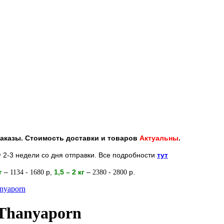
 заказы. Стоимость доставки и товаров
Актуальны
.
 2-3 недели со дня отправки. Все подробности
тут
кг
–
-
р
,
1,5 – 2
кг
–
-
р.
1134
1680
2380
2800
nyaporn
 Thanyaporn