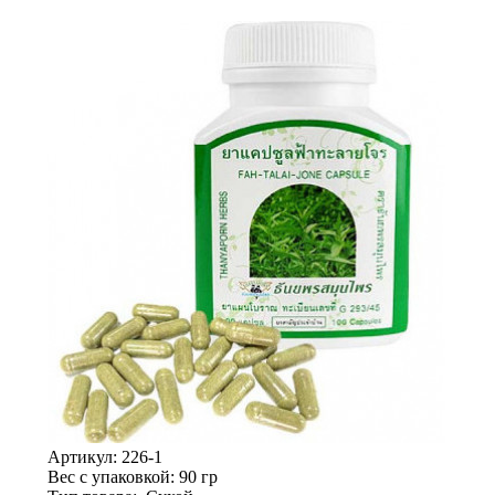
Артикул:
226-1
Вес с упаковкой
: 90 гр