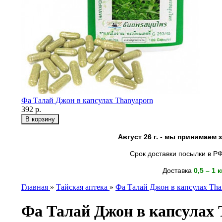
Фа Талай Джон в капсулах Thanyaporn
392 р.
Август 26 г. - мы принимаем
Срок доставки посылки в РФ
Доставка
0,5 – 1 
Главная
»
Тайская аптека
»
Фа Талай Джон в капсулах Tha
Фа Талай Джон в капсулах