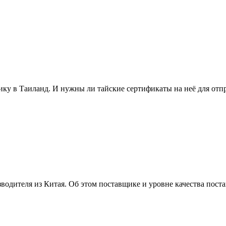
ику в Таиланд. И нужны ли тайские сертификаты на неё для отп
водителя из Китая. Об этом поставщике и уровне качества пост