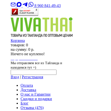
8 960 841-49-43
Корзина
товаров:
0
на сумму:
0 р.
Ничего не куплено!
Оформить заказ
Мы отправляем все из Тайланда и
находимся тут =)
Вход
|
Регистрация
Оплата
Доставка
О нас и Гарантии
Скидки и подарки
Блог
Отзывы
(476)