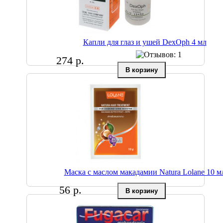
Капли для глаз и ушей DexOph 4 мл
274 р.
Маска с маслом макадамии Natura Lolane 10 м
56 р.