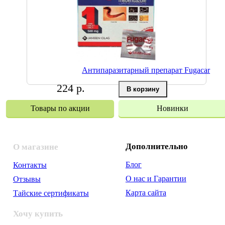
Антипаразитарный препарат Fugacar
224 р.
Товары по акции
Новинки
Дополнительно
О магазине
Блог
Контакты
О нас и Гарантии
Отзывы
Карта сайта
Тайские сертификаты
Хочу купить