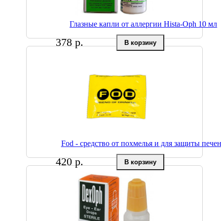
Глазные капли от аллергии Hista-Oph 10 мл
378 р.
Fod - средство от похмелья и для защиты пече
420 р.