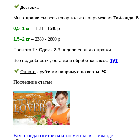
Доставка
-
Мы отправляем весь товар только напрямую из Тайланда. В 
0,5–1 кг
–
-
р.,
1134
1680
1,5–2
кг
–
-
р.
2380
2800
Посылка ТК
Сдек
- 2-3
недели
со дня отправки
тут
Все подробности доставки и обработки заказа
Оплата
- рублями напрямую на к
арты РФ.
Последние статьи
Вся правда о китайской косметике в Таиланде