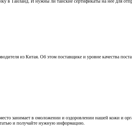
ику в Таиланд. И нужны ли тайские сертификаты на неё для отп
водителя из Китая. Об этом поставщике и уровне качества пост
 место занимает в омоложении и оздоровлении нашей кожи и орг
е статью и получайте нужную информацию.