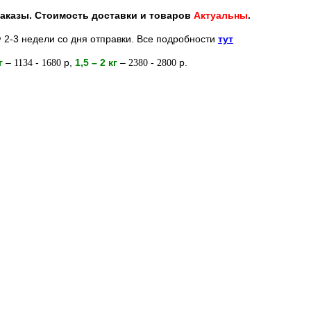
 заказы. Стоимость доставки и товаров
Актуальны
.
 2-3 недели со дня отправки. Все подробности
тут
кг
–
-
р
,
1,5 – 2
кг
–
-
р.
1134
1680
2380
2800