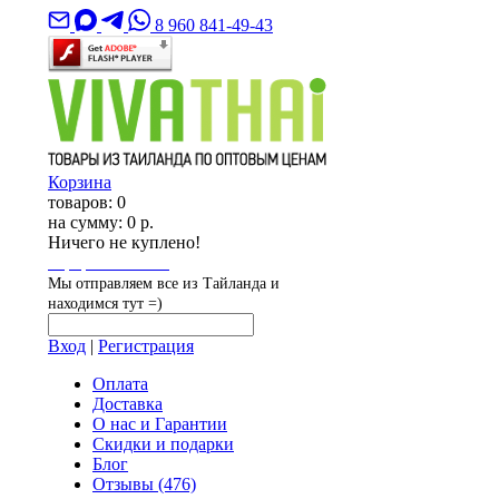
8 960 841-49-43
Корзина
товаров:
0
на сумму:
0 р.
Ничего не куплено!
Оформить заказ
Мы отправляем все из Тайланда и
находимся тут =)
Вход
|
Регистрация
Оплата
Доставка
О нас и Гарантии
Скидки и подарки
Блог
Отзывы
(476)