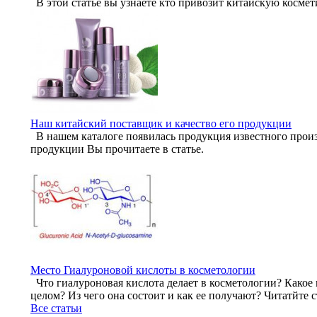
В этой статье вы узнаете кто привозит китайскую космет
Наш китайский поставщик и качество его продукции
В нашем каталоге появилась продукция известного произ
продукции Вы прочитаете в статье.
Место Гиалуроновой кислоты в косметологии
Что гиалуроновая кислота делает в косметологии? Какое
целом? Из чего она состоит и как ее получают? Читатйт
Все статьи