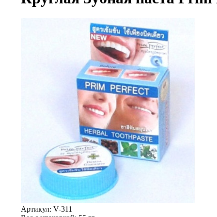
Артикул:
V-311