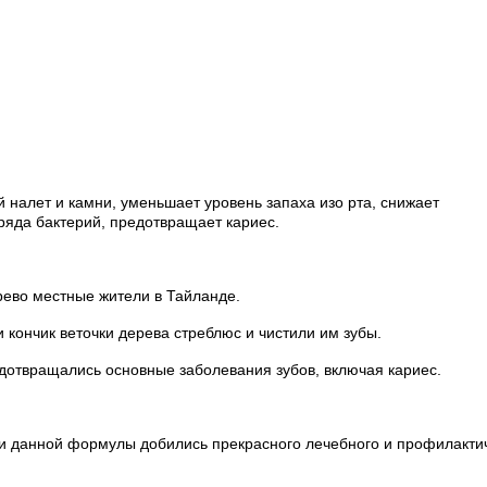
 налет и камни, уменьшает уровень запаха изо рта, снижает
 ряда бактерий, предотвращает кариес.
ерево местные жители в Тайланде.
 кончик веточки дерева стреблюс и чистили им зубы.
дотвращались основные заболевания зубов, включая кариес.
ики данной формулы добились прекрасного лечебного и профилакти