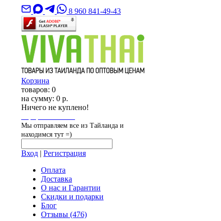
8 960 841-49-43
Корзина
товаров:
0
на сумму:
0 р.
Ничего не куплено!
Оформить заказ
Мы отправляем все из Тайланда и
находимся тут =)
Вход
|
Регистрация
Оплата
Доставка
О нас и Гарантии
Скидки и подарки
Блог
Отзывы
(476)