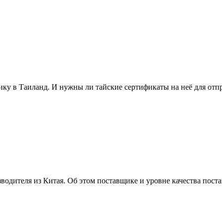
ику в Таиланд. И нужны ли тайские сертификаты на неё для отп
водителя из Китая. Об этом поставщике и уровне качества пост