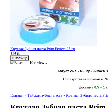
Круглая Зубная паста Prim Perfect 25 гр
134 р.
Август 26 г. - мы принимаем
Срок доставки посылки в РФ
Доставка
0,5 – 1 
Главная
»
Тайская зубная паста
»
Круглая Зубная паста Prim
Круглая Зубная паста Prim P