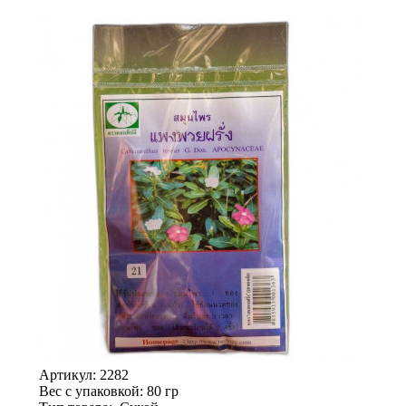
Артикул:
2282
Вес с упаковкой
: 80 гр