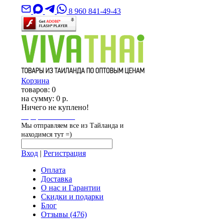
8 960 841-49-43
Корзина
товаров:
0
на сумму:
0 р.
Ничего не куплено!
Оформить заказ
Мы отправляем все из Тайланда и
находимся тут =)
Вход
|
Регистрация
Оплата
Доставка
О нас и Гарантии
Скидки и подарки
Блог
Отзывы
(476)