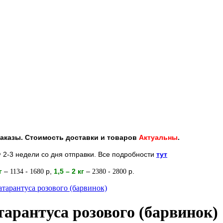
 заказы. Стоимость доставки и товаров
Актуальны
.
 2-3 недели со дня отправки. Все подробности
тут
кг
–
-
р
,
1,5 – 2
кг
–
-
р.
1134
1680
2380
2800
тарантуса розового (барвинок)
арантуса розового (барвинок)