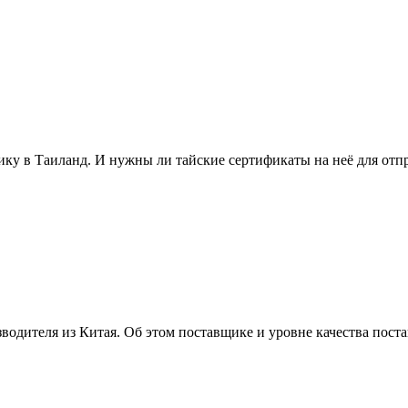
ику в Таиланд. И нужны ли тайские сертификаты на неё для отп
водителя из Китая. Об этом поставщике и уровне качества пост