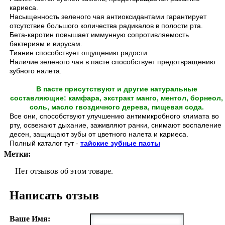
кариеса.
Насыщенность зеленого чая антиоксидантами гарантирует
отсутствие большого количества радикалов в полости рта.
Бета-каротин повышает иммунную сопротивляемость
бактериям и вирусам.
Тианин способствует ощущению радости.
Наличие зеленого чая в пасте способствует предотвращению
зубного налета.
В пасте присутствуют и другие натуральные
составляющие: камфара, экстракт манго, ментол, борнеол,
соль, масло гвоздичного дерева, пищевая сода.
Все они, способствуют улучшению антимикробного климата во
рту, освежают дыхание, заживляют ранки, снимают воспаление
десен, защищают зубы от цветного налета и кариеса.
Полный
каталог
тут
-
тайские
зубные
пасты
Метки:
Нет отзывов об этом товаре.
Написать отзыв
Ваше Имя: