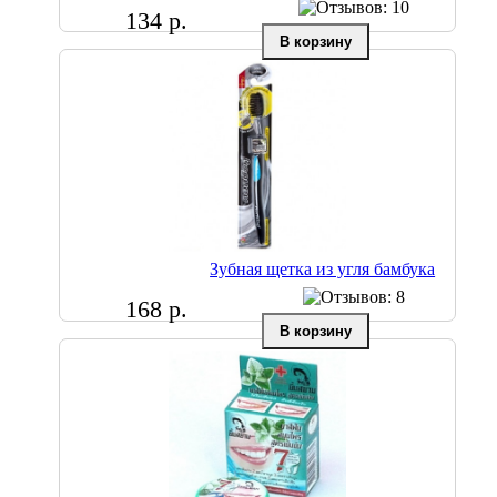
134 р.
Зубная щетка из угля бамбука
168 р.