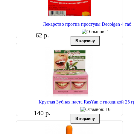
Лекарство против простуды Decolgen 4 таб
62 р.
Круглая Зубная паста RasYan с гвоздикой 25 г
140 р.