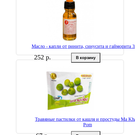
Масло - капли от ринита, синусита и гайморита 3
252 р.
Травяные пастилки от кашля и простуды Ma K
Pom