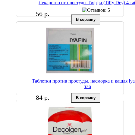
Лекарство от простуды Тиффи (Tiffy Dey) 4 та
56 р.
Таблетки против простуды, насморка и кашля Iyaf
таб
84 р.