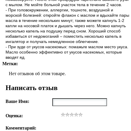
с мылом. Не мойте больной участок тела в течение 2 часов.
- При головокружении, аллергии, тошноте, воздушной и
морской болезней: откройте флакон с маслом и вдыхайте пары
масла в течение нескольких минут; также можете капнуть 1-2
капли на носовой платок и дышать через него. Можно капнуть
несколько капель на подушку перед сном. Хороший способ
избавиться от недомоганий – поместить несколько капель в
ингалятор и получать немедленное облегчение.
- При зуде от укусов насекомых: помажьте маслом место укуса.
Масло особенно эффективно от укусов насекомых, которые
вводят яд.
Метки:
Нет отзывов об этом товаре.
Написать отзыв
Ваше Имя:
Оценка:
Комментарий: