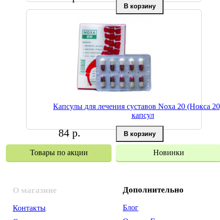
Капсулы для лечения суставов Noxa 20 (Нокса 20
капсул
84 р.
Товары по акции
Новинки
Дополнительно
О магазине
Блог
Контакты