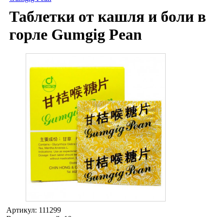
Таблетки от кашля и боли в
горле Gumgig Pean
Артикул:
111299