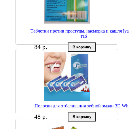
Таблетки против простуды, насморка и кашля Iyaf
таб
84 р.
Полоски для отбеливания зубной эмали 3D Whi
48 р.