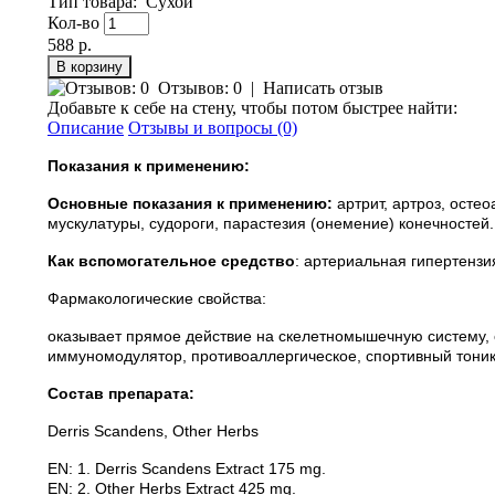
Тип товара
:
Сухой
Кол-во
588 р.
Отзывов: 0
|
Написать отзыв
Добавьте к себе на стену, чтобы потом быстрее найти:
Описание
Отзывы и вопросы (0)
Показания к применению:
Основные показания к применению:
артрит, артроз, осте
мускулатуры, судороги, парастезия (онемение) конечностей
Как вспомогательное средство
: артериальная гипертензи
Фармакологические свойства:
оказывает прямое действие на скелетномышечную систему, 
иммуномодулятор, противоаллергическое, спортивный тони
Состав препарата:
Derris Scandens, Other Herbs
EN: 1. Derris Scandens Extract 175 mg.
EN: 2. Other Herbs Extract 425 mg.