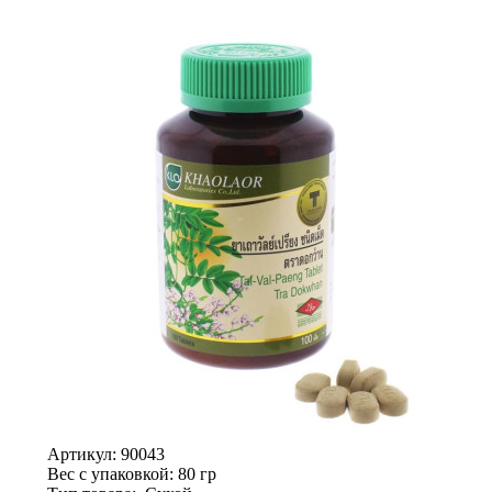
Артикул:
90043
Вес с упаковкой
: 80 гр