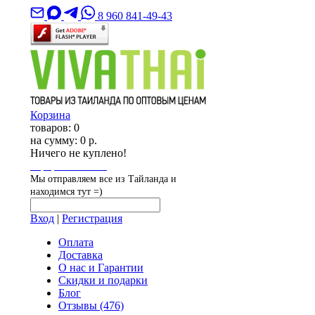
8 960 841-49-43
Корзина
товаров:
0
на сумму:
0 р.
Ничего не куплено!
Оформить заказ
Мы отправляем все из Тайланда и
находимся тут =)
Вход
|
Регистрация
Оплата
Доставка
О нас и Гарантии
Скидки и подарки
Блог
Отзывы
(476)