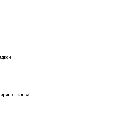
адкой
ерина в крови,