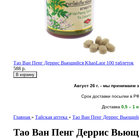
Тао Ван Пенг Деррис Вьющийся KhaoLaor 100 таблеток
588 р.
Август 26 г. - мы принимаем
Срок доставки посылки в РФ
Доставка
0,5 – 1 
Главная
»
Тайская аптека
»
Тао Ван Пенг Деррис Вьющийс
Тао Ван Пенг Деррис Вьющ