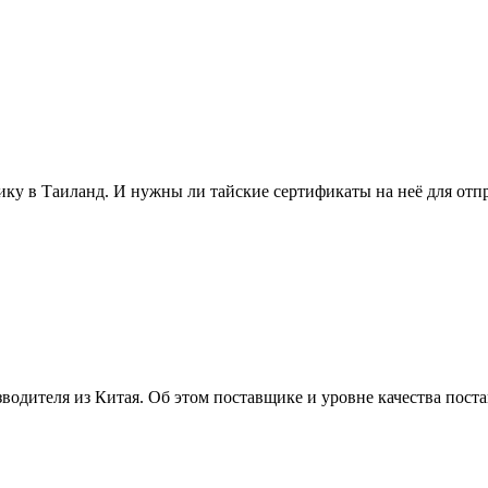
ику в Таиланд. И нужны ли тайские сертификаты на неё для отп
водителя из Китая. Об этом поставщике и уровне качества пост