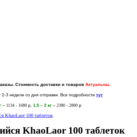
 заказы. Стоимость доставки и товаров
Актуальны
.
 2-3 недели со дня отправки. Все подробности
тут
кг
–
-
р
,
1,5 – 2
кг
–
-
р.
1134
1680
2380
2800
я KhaoLaor 100 таблеток
ийся KhaoLaor 100 таблеток