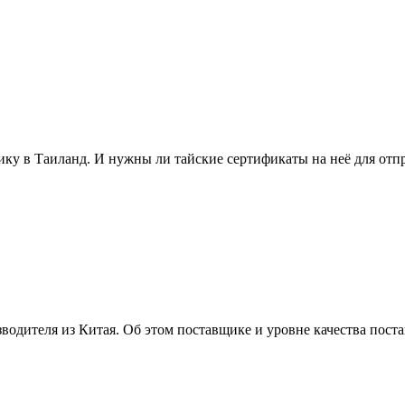
ику в Таиланд. И нужны ли тайские сертификаты на неё для отп
водителя из Китая. Об этом поставщике и уровне качества пост