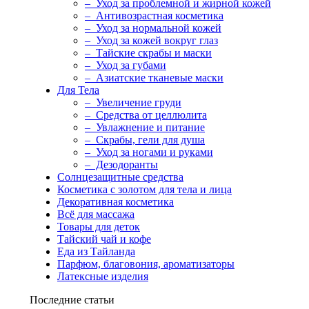
– Уход за проблемной и жирной кожей
– Антивозрастная косметика
– Уход за нормальной кожей
– Уход за кожей вокруг глаз
– Тайские скрабы и маски
– Уход за губами
– Азиатские тканевые маски
Для Тела
– Увеличение груди
– Средства от целлюлита
– Увлажнение и питание
– Скрабы, гели для душа
– Уход за ногами и руками
– Дезодоранты
Солнцезащитные средства
Косметика с золотом для тела и лица
Декоративная косметика
Всё для массажа
Товары для деток
Тайский чай и кофе
Еда из Тайланда
Парфюм, благовония, ароматизаторы
Латексные изделия
Последние статьи