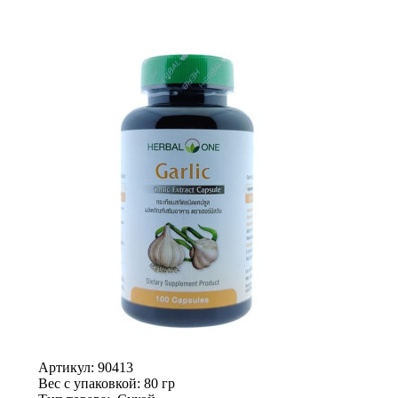
Артикул:
90413
Вес с упаковкой
: 80 гр