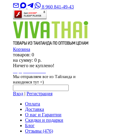
8 960 841-49-43
Корзина
товаров:
0
на сумму:
0 р.
Ничего не куплено!
Оформить заказ
Мы отправляем все из Тайланда и
находимся тут =)
Вход
|
Регистрация
Оплата
Доставка
О нас и Гарантии
Скидки и подарки
Блог
Отзывы
(476)