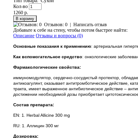
Тип товара
:
Сухой
Кол-во
1260 р.
Отзывов: 0
|
Написать отзыв
Добавьте к себе на стену, чтобы потом быстрее найти:
Описание
Отзывы и вопросы (0)
Основные показания к применению
: артериальная гиперт
Как вспомогательное средство
: онкологические заболева
Фармакологические свойства:
иммуномодулятор, сердечно-сосудистый протектор, обладае
антикоагулянт, оказывает антитромботическое действие, ка
тракта, имеет выраженное антибиотическое действие – анти
достижении необходимой дозы приобретает цитотоксическое
Состав препарата:
EN: 1. Herbal Allicine 300 mg
RU: 1. Аллицин 300 мг
Дозировка: