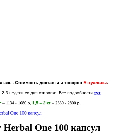
 заказы. Стоимость доставки и товаров
Актуальны
.
 2-3 недели со дня отправки. Все подробности
тут
кг
–
-
р
,
1,5 – 2
кг
–
-
р.
1134
1680
2380
2800
rbal One 100 капсул
Herbal One 100 капсул