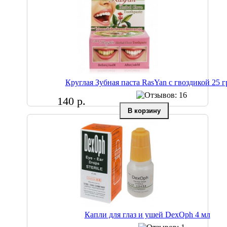
Круглая Зубная паста RasYan с гвоздикой 25 г
140 р.
Капли для глаз и ушей DexOph 4 мл