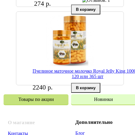
274 р.
Пчелиное маточное молочко Royal Jelly King 100
120 или 365 шт
2240 р.
Товары по акции
Новинки
Дополнительно
О магазине
Блог
Контакты