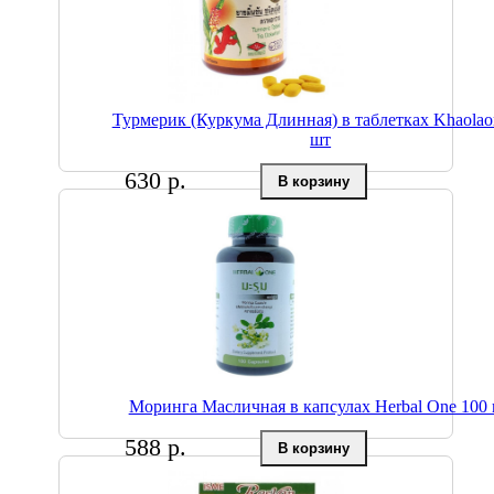
Турмерик (Куркума Длинная) в таблетках Khaolao
шт
630 р.
Моринга Масличная в капсулах Herbal One 100
588 р.