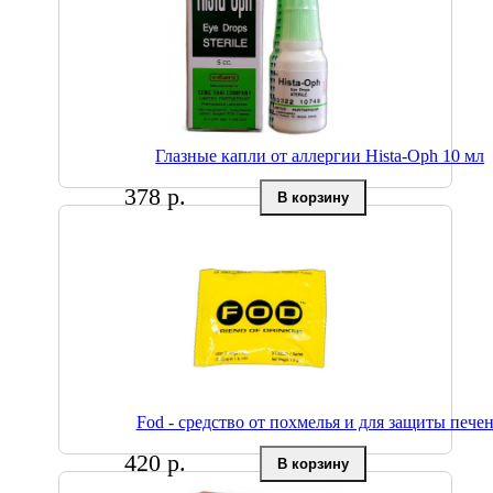
Глазные капли от аллергии Hista-Oph 10 мл
378 р.
Fod - средство от похмелья и для защиты пече
420 р.