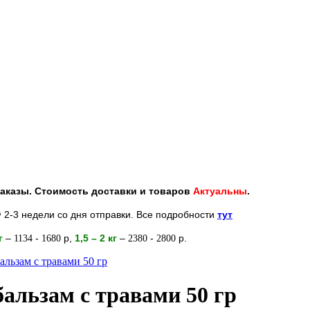
 заказы. Стоимость доставки и товаров
Актуальны
.
 2-3 недели со дня отправки. Все подробности
тут
кг
–
-
р
,
1,5 – 2
кг
–
-
р.
1134
1680
2380
2800
ьзам с травами 50 гр
льзам с травами 50 гр