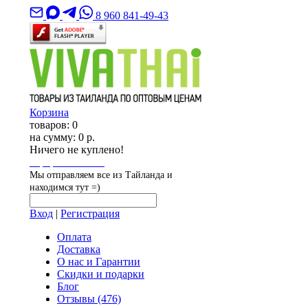
8 960 841-49-43
Корзина
товаров:
0
на сумму:
0 р.
Ничего не куплено!
Оформить заказ
Мы отправляем все из Тайланда и
находимся тут =)
Вход
|
Регистрация
Оплата
Доставка
О нас и Гарантии
Скидки и подарки
Блог
Отзывы
(476)