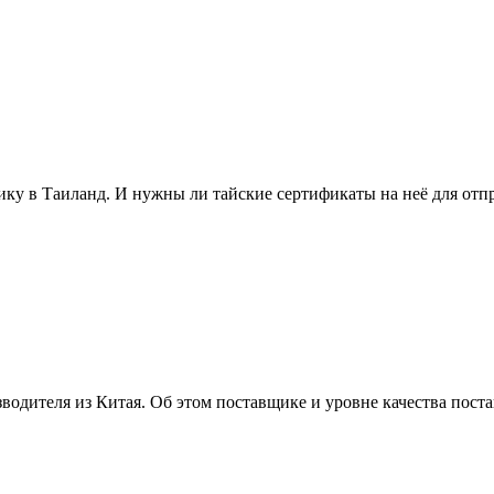
ику в Таиланд. И нужны ли тайские сертификаты на неё для отп
водителя из Китая. Об этом поставщике и уровне качества пост