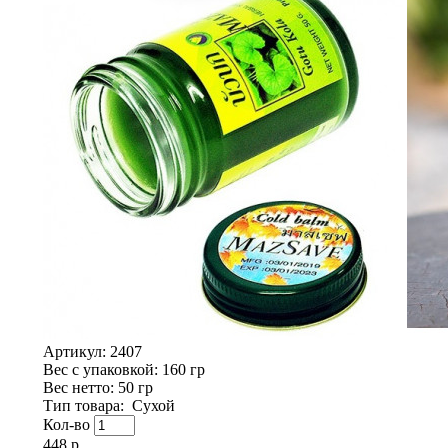
Артикул:
2407
Вес с упаковкой
: 160 гр
Вес нетто
: 50 гр
Тип товара
:
Сухой
Кол-во
448 р.