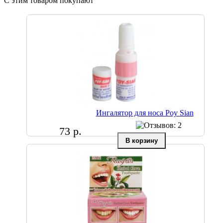
С этим товаром покупают
Ингалятор для носа Poy Sian
73 р.