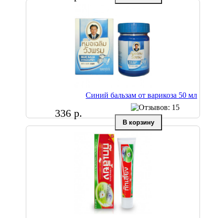
Синий бальзам от варикоза 50 мл
336 р.