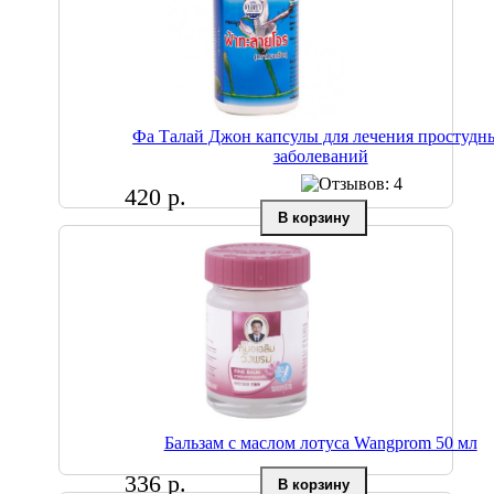
Фа Талай Джон капсулы для лечения простудн
заболеваний
420 р.
Бальзам с маслом лотуса Wangprom 50 мл
336 р.