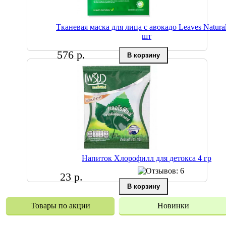
Тканевая маска для лица с авокадо Leaves Natura
шт
576 р.
Напиток Хлорофилл для детокса 4 гр
23 р.
Товары по акции
Новинки