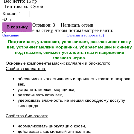
Вес нетто
: 15 гр
Тип товара
:
Сухой
Кол-во
62 р.
Отзывов: 3
|
Написать отзыв
Добавьте к себе на стену, чтобы потом быстрее найти:
Описание
Отзывы и вопросы (3)
Подтягивает, увлажняет, успокаивает, разглаживает кожу
век, устраняет мелкие морщинки, убирает мешки и синеву
под глазами, снимает усталость глаз и напряжение
глазного нерва.
Основные компоненты маски:
коллаген и био-золото
.
Свойства коллагена:
обеспечивать эластичность и прочность кожного покрова
век,
устранять мелкие морщинки,
разглаживать кожу век,
удерживать влажность, не мешая свободному доступу
кислорода.
Свойства био-золота:
нормализовать циркуляцию крови,
действовать как сильный антисептик,