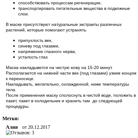
способствовать процессам регенерации,
транспортировать питательные вещества в подкожные
слои.
В маске присутствуют натуральные экстракты различных
растений, которые помогают устранять:
припухлость век,
синеву под глазами,
напряжение глазного нерва,
усталость глаз.
Маска накладывется на чистую кожу на 15-20 минут.
Располагается на нижней части век (под глазами) узким концом
к переносице.
Накладывать, желательно, охлажденной, ниже температуры
тела.
После применения маску сполоснуть в чистой воде, положить в
пакет, пакет в холодильник и хранить там до следующей
процедуры.
Метки:
Алия
от
20.12.2017