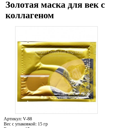
Золотая маска для век с
коллагеном
Артикул:
V-88
Вес с упаковкой
: 15 гр