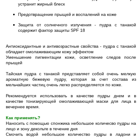
устранит жирный блеск
Предотвращение прыщей и воспалений на коже
Защита от солнечного излучения - пудра с танакой
содержит фактор защиты SPF 18
Антиоксидантные и антивозрастные свойства - пудра с танакой
обладает омолаживающим кожу эффектом
Уменьшение пигментации кожи, осветление следов после
прыщей
Тайская пудра с танакой представляет собой очень мелкую
ароматную бежевую пудру, которая за счет состава из
мельчайших частиц очень легко распределяется по коже.
Рекомендуется использовать в качестве пудры днем и в
качестве тонизирующей омолаживающей маски для лица в
вечернее время.
Как применять?
Наносить с помощью спонжика небольшое количесво пудры на
лицо и зону декольте в течение дня
Смочить водой небольшое количество пудры в ладони и