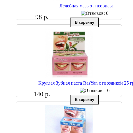
Лечебная мазь от псориаза
98 р.
Круглая Зубная паста RasYan с гвоздикой 25 г
140 р.