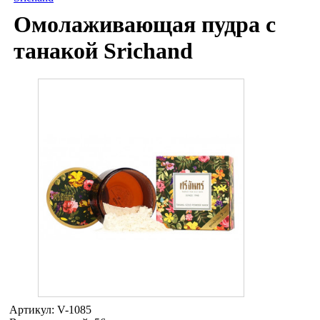
Омолаживающая пудра с
танакой Srichand
Артикул:
V-1085