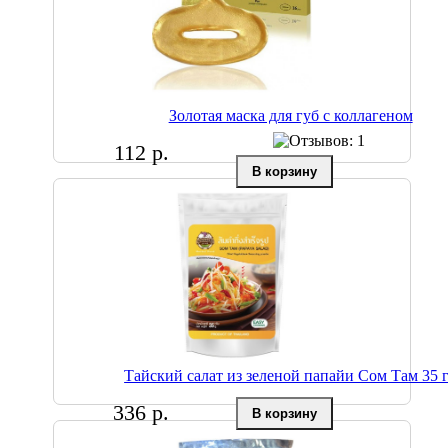
Золотая маска для губ с коллагеном
112 р.
Тайский салат из зеленой папайи Сом Там 35 
336 р.