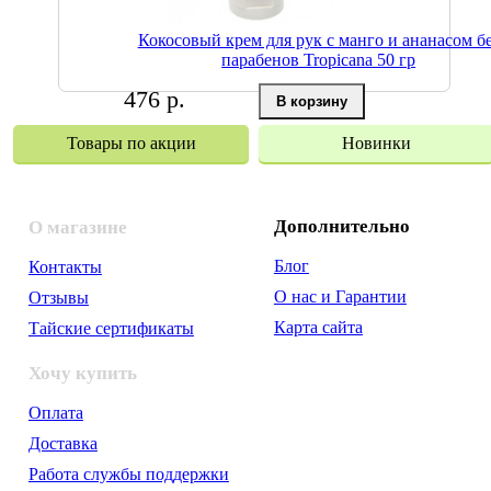
Кокосовый крем для рук с манго и ананасом б
парабенов Tropicana 50 гр
476 р.
Товары по акции
Новинки
Дополнительно
О магазине
Блог
Контакты
О нас и Гарантии
Отзывы
Карта сайта
Тайские сертификаты
Хочу купить
Оплата
Доставка
Работа службы поддержки