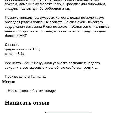
муссам, домашнему мороженому, сыроедческим пирожным,
сладким пастам для бутербродов и т.д.
Помимо уникальных вкусовых качеств, цедра помело также
обладает рядом полезных свойств. За счет очень высокого
содержания витамина Р она помогает избавиться от излишков
женского гормона эстрогена, а также лечит и предупреждает
болезни ЖКТ.
Состав:
цедра помело - 97%,
сахар - 3 %.
Вес нетто - 230 г. Вакуумная упаковка позволяет надолго
сохранить все вкусовые и целебные свойства продукта.
Произведено в Таиланде
Метки:
Нет отзывов об этом товаре.
Написать отзыв