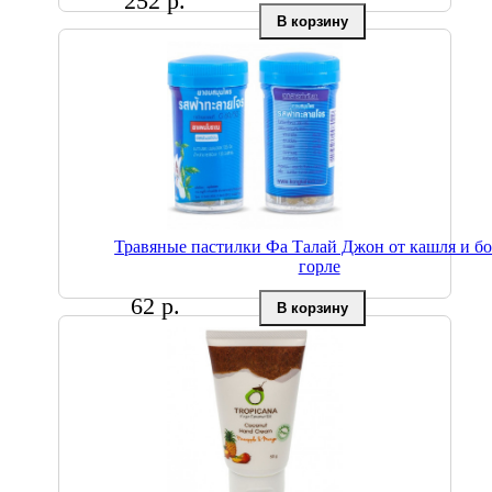
252 р.
Травяные пастилки Фа Талай Джон от кашля и бо
горле
62 р.