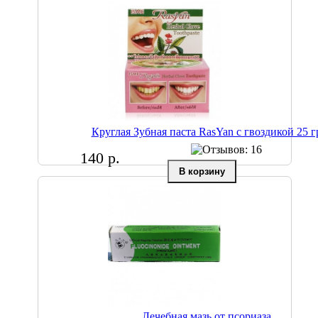
Круглая Зубная паста RasYan с гвоздикой 25 г
140 р.
Лечебная мазь от псориаза