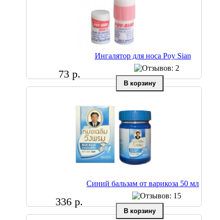
Ингалятор для носа Poy Sian
73 р.
Синий бальзам от варикоза 50 мл
336 р.