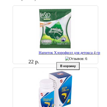
Напиток Хлорофилл для детокса 4 гр
22 р.