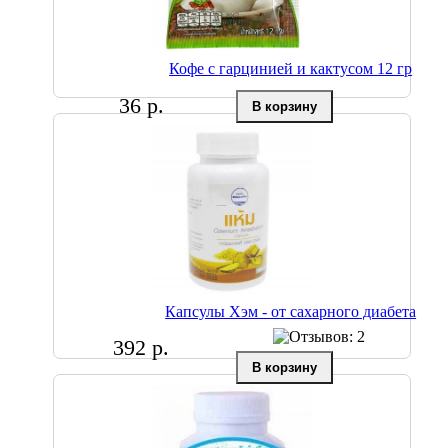
Кофе с гарцинией и кактусом 12 гр
36 р.
Капсулы Хэм - от сахарного диабета
392 р.