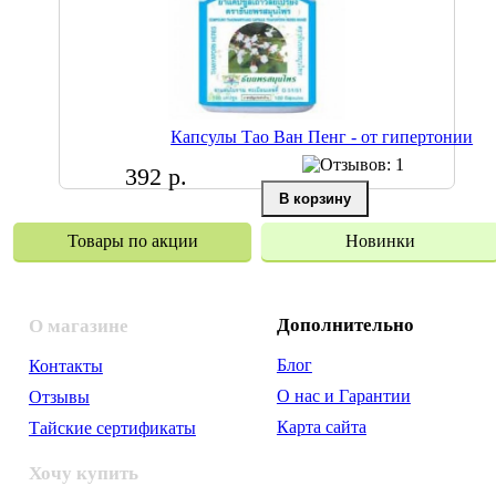
Капсулы Тао Ван Пенг - от гипертонии
392 р.
Товары по акции
Новинки
Дополнительно
О магазине
Блог
Контакты
О нас и Гарантии
Отзывы
Карта сайта
Тайские сертификаты
Хочу купить