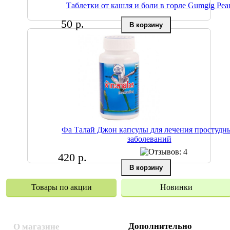
Таблетки от кашля и боли в горле Gumgig Pea
50 р.
Фа Талай Джон капсулы для лечения простудн
заболеваний
420 р.
Товары по акции
Новинки
Дополнительно
О магазине