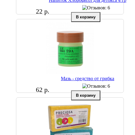
Напиток Хлорофилл для детокса 4 гр
22 р.
Мазь - средство от грибка
62 р.