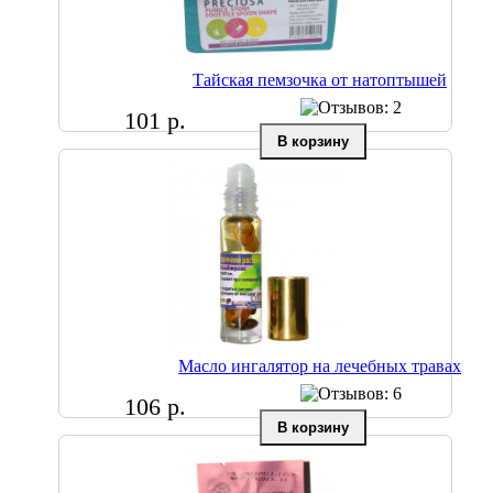
Тайская пемзочка от натоптышей
101 р.
Масло ингалятор на лечебных травах
106 р.