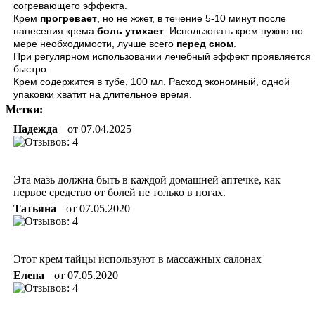
согревающего эффекта.
Крем
прогревает
, но не жжет, в течение 5-10 минут после
нанесения крема
боль утихает
. Использовать крем нужно по
мере необходимости, лучше всего
перед сном
.
При регулярном использовании лечебный эффект проявляется
быстро.
Крем содержится в тубе, 100 мл. Расход экономный, одной
упаковки хватит на длительное время.
Метки:
Надежда
от
07.04.2025
Эта мазь должна быть в каждой домашней аптечке, как
первое средство от болей не только в ногах.
Татьяна
от
07.05.2020
Этот крем тайцы используют в массажных салонах
Елена
от
07.05.2020