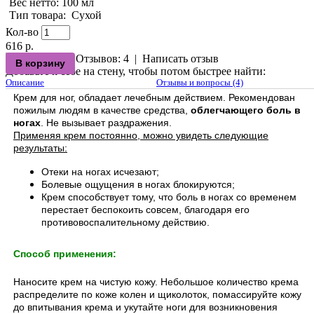
Вес нетто
: 100 мл
Тип товара
:
Сухой
Кол-во
616 р.
Отзывов: 4
|
Написать отзыв
Добавьте к себе на стену, чтобы потом быстрее найти:
Описание
Отзывы и вопросы (4)
Крем для ног, обладает лечебным действием. Рекомендован
пожилым людям в качестве средства,
облегчающего боль в
ногах
. Не вызывает раздражения.
Применяя крем постоянно, можно увидеть следующие
результаты:
Отеки на ногах исчезают;
Болевые ощущения в ногах блокируются;
Крем способствует тому, что боль в ногах со временем
перестает беспокоить совсем, благодаря его
противовоспалительному действию.
Способ применения:
Наносите крем на чистую кожу. Небольшое количество крема
распределите по коже колен и щиколоток, помассируйте кожу
до впитывания крема и укутайте ноги для возникновения