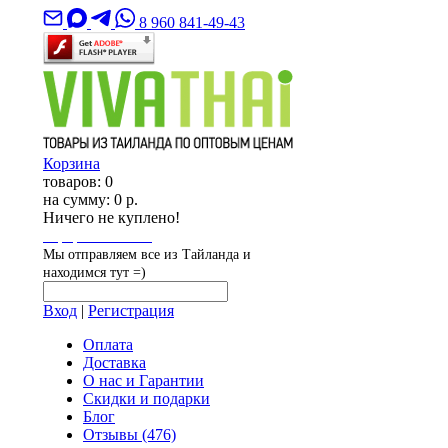
8 960 841-49-43
Корзина
товаров:
0
на сумму:
0 р.
Ничего не куплено!
Оформить заказ
Мы отправляем все из Тайланда и
находимся тут =)
Вход
|
Регистрация
Оплата
Доставка
О нас и Гарантии
Скидки и подарки
Блог
Отзывы
(476)