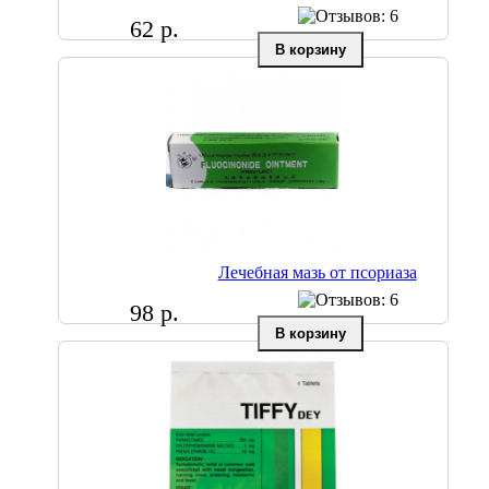
62 р.
Лечебная мазь от псориаза
98 р.