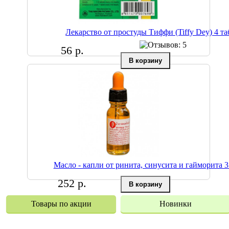
Лекарство от простуды Тиффи (Tiffy Dey) 4 та
56 р.
Масло - капли от ринита, синусита и гайморита 3
252 р.
Товары по акции
Новинки