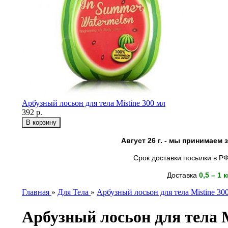
Арбузный лосьон для тела Mistine 300 мл
392 р.
Август 26 г. - мы принимаем
Срок доставки посылки в РФ
Доставка
0,5 – 1 
Главная
»
Для Тела
»
Арбузный лосьон для тела Mistine 30
Арбузный лосьон для тела M