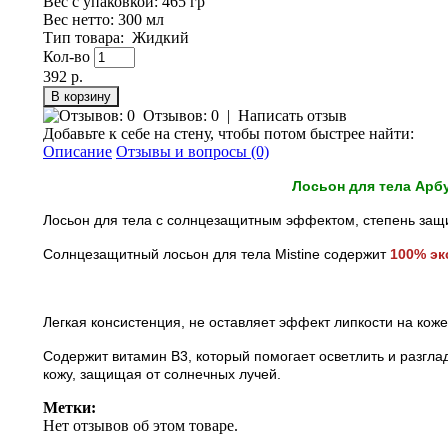
Вес с упаковкой
: 465 гр
Вес нетто
: 300 мл
Тип товара
:
Жидкий
Кол-во
392 р.
Отзывов: 0
|
Написать отзыв
Добавьте к себе на стену, чтобы потом быстрее найти:
Описание
Отзывы и вопросы (0)
Лосьон для тела Арбу
Лосьон для тела с солнцезащитным эффектом, степень защ
Солнцезащитный лосьон для тела Mistine содержит
100% эк
Легкая консистенция, не оставляет эффект липкости на коже
Содержит витамин В3, который помогает осветлить и разгла
кожу, защищая от солнечных лучей.
Метки:
Нет отзывов об этом товаре.