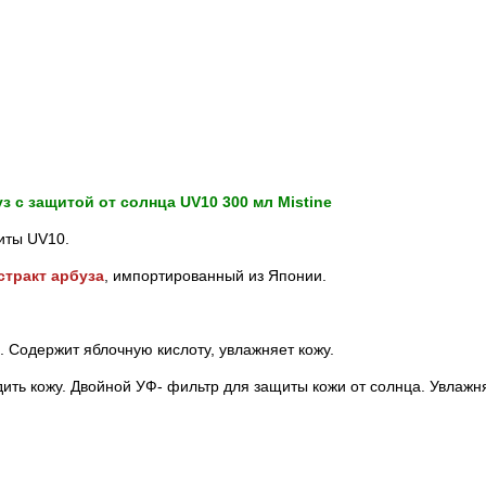
з с защитой от солнца UV10 300 мл Mistine
иты UV10.
стракт арбуза
, импортированный из Японии.
. Содержит яблочную кислоту, увлажняет кожу.
дить кожу. Двойной УФ- фильтр для защиты кожи от солнца. Увлажня