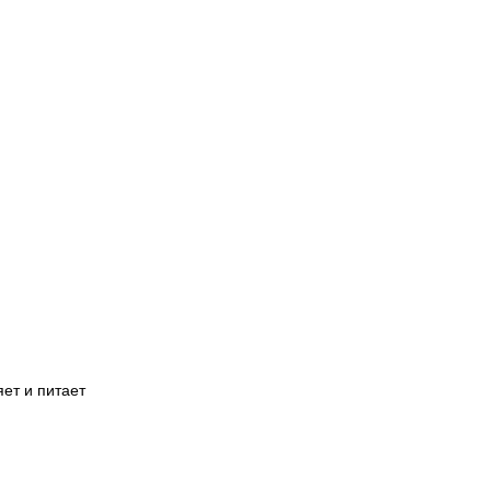
ет и питает