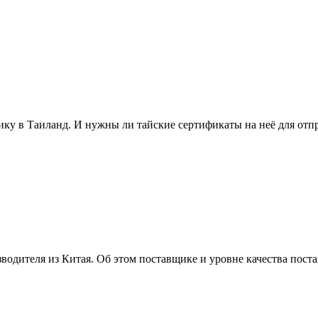
ику в Таиланд. И нужны ли тайские сертификаты на неё для отп
водителя из Китая. Об этом поставщике и уровне качества пост