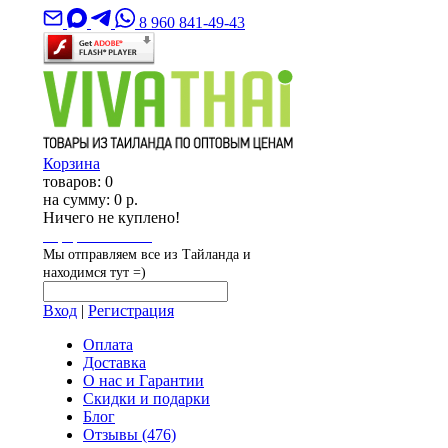
8 960 841-49-43
Корзина
товаров:
0
на сумму:
0 р.
Ничего не куплено!
Оформить заказ
Мы отправляем все из Тайланда и
находимся тут =)
Вход
|
Регистрация
Оплата
Доставка
О нас и Гарантии
Скидки и подарки
Блог
Отзывы
(476)