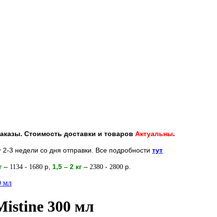
 заказы. Стоимость доставки и товаров
Актуальны
.
 2-3 недели со дня отправки. Все подробности
тут
кг
–
-
р
,
1,5 – 2
кг
–
-
р.
1134
1680
2380
2800
0 мл
istine 300 мл