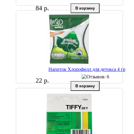
84 р.
Напиток Хлорофилл для детокса 4 гр
22 р.