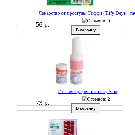
Лекарство от простуды Тиффи (Tiffy Dey) 4 та
56 р.
Ингалятор для носа Poy Sian
73 р.