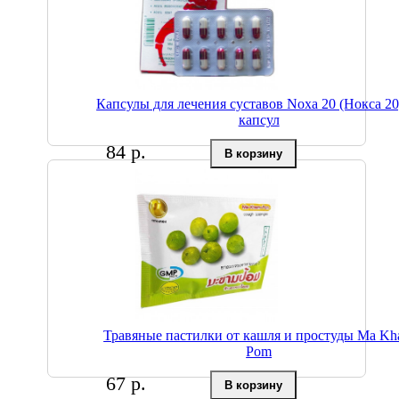
Капсулы для лечения суставов Noxa 20 (Нокса 20
капсул
84 р.
Травяные пастилки от кашля и простуды Ma K
Pom
67 р.