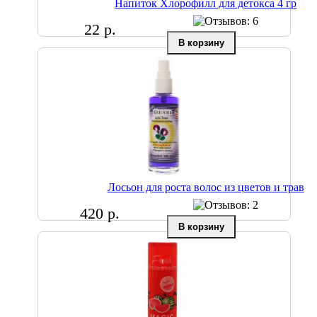
Напиток Хлорофилл для детокса 4 гр
22 р.
Лосьон для роста волос из цветов и трав
420 р.