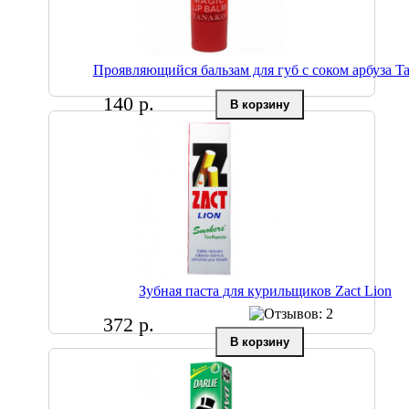
Проявляющийся бальзам для губ с соком арбуза T
140 р.
Зубная паста для курильщиков Zact Lion
372 р.