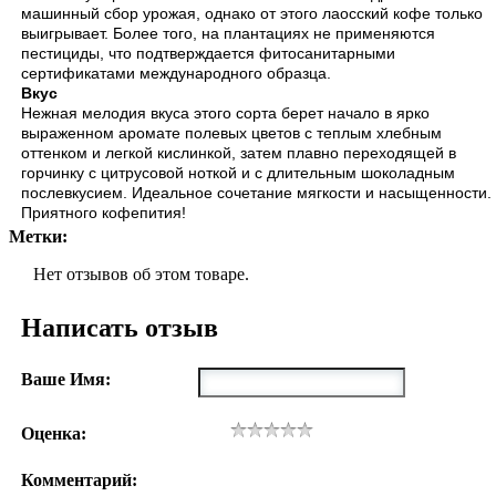
машинный сбор урожая, однако от этого лаосский кофе только
выигрывает. Более того, на плантациях не применяются
пестициды, что подтверждается фитосанитарными
сертификатами международного образца.
Вкус
Нежная мелодия вкуса этого сорта берет начало в ярко
выраженном аромате полевых цветов с теплым хлебным
оттенком и легкой кислинкой, затем плавно переходящей в
горчинку с цитрусовой ноткой и с длительным шоколадным
послевкусием. Идеальное сочетание мягкости и насыщенности.
Приятного кофепития!
Метки:
Нет отзывов об этом товаре.
Написать отзыв
Ваше Имя:
Оценка:
Комментарий: