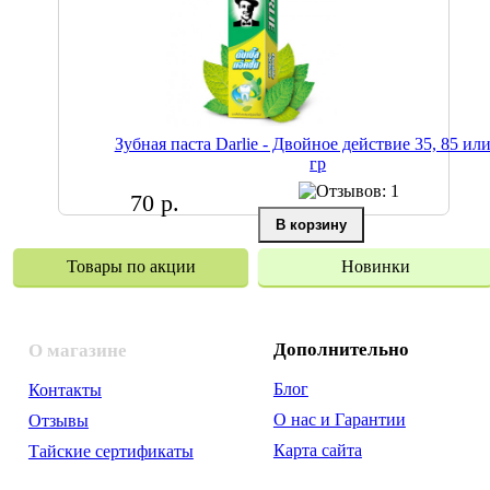
Зубная паста Darlie - Двойное действие 35, 85 ил
гр
70 р.
Товары по акции
Новинки
Дополнительно
О магазине
Блог
Контакты
О нас и Гарантии
Отзывы
Карта сайта
Тайские сертификаты