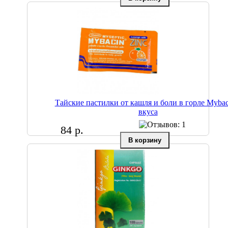
Тайские пастилки от кашля и боли в горле Mybac
вкуса
84 р.