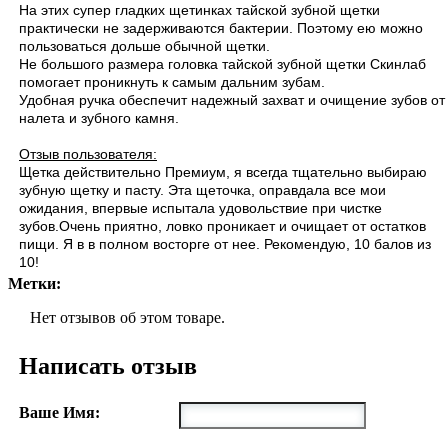
На этих супер гладких щетинках тайской зубной щетки
практически не задерживаются бактерии. Поэтому ею можно
пользоваться дольше обычной щетки.
Не большого размера головка тайской зубной щетки Скинлаб
помогает проникнуть к самым дальним зубам.
Удобная ручка обеспечит надежный захват и очищение зубов от
налета и зубного камня.
Отзыв пользователя:
Щетка действительно Премиум, я всегда тщательно выбираю
зубную щетку и пасту. Эта щеточка, оправдала все мои
ожидания, впервые испытала удовольствие при чистке
зубов.Очень приятно, ловко проникает и очищает от остатков
пищи. Я в в полном восторге от нее. Рекомендую, 10 балов из
10!
Метки:
Нет отзывов об этом товаре.
Написать отзыв
Ваше Имя: