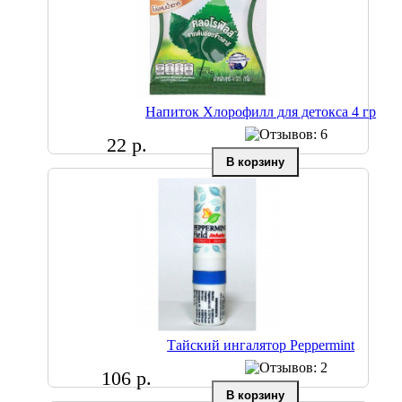
Напиток Хлорофилл для детокса 4 гр
22 р.
Тайский ингалятор Peppermint
106 р.