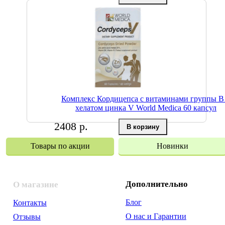
Комплекс Кордицепса с витаминами группы B
хелатом цинка V World Medica 60 капсул
2408 р.
Товары по акции
Новинки
Дополнительно
О магазине
Блог
Контакты
О нас и Гарантии
Отзывы