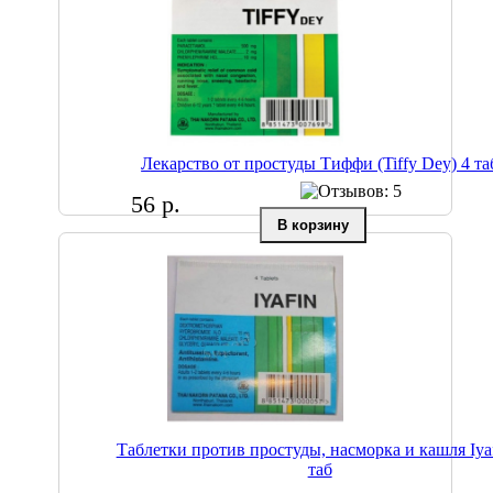
Лекарство от простуды Тиффи (Tiffy Dey) 4 та
56 р.
Таблетки против простуды, насморка и кашля Iyaf
таб