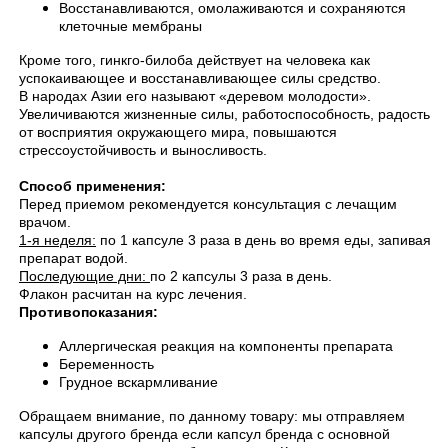
Восстанавливаются, омолаживаются и сохраняются
клеточные мембраны
Кроме того, гинкго-билоба действует на человека как
успокаивающее и восстанавливающее силы средство.
В народах Азии его называют «деревом молодости».
Увеличиваются жизненные силы, работоспособность, радость
от восприятия окружающего мира, повышаются
стрессоустойчивость и выносливость.
Способ применения:
Перед приемом рекомендуется консультация с лечащим
врачом.
1-я неделя:
по 1 капсуле 3 раза в день во время еды, запивая
препарат водой.
Последующие дни:
по 2 капсулы 3 раза в день.
Флакон расчитан на курс лечения.
Противопоказания:
Аллергическая реакция на компоненты препарата
Беременность
Грудное вскармливание
Обращаем внимание, по данному товару: мы отправляем
капсулы другого бренда если капсул бренда с основной