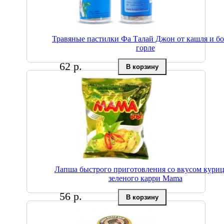
Травяные пастилки Фа Талай Джон от кашля и бо
горле
62 р.
Лапша быстрого приготовления со вкусом кури
зеленого карри Mama
56 р.