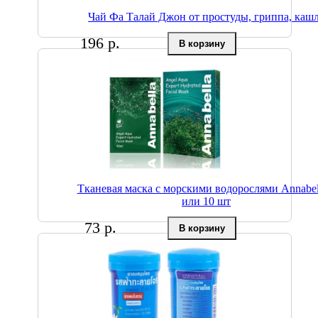
Чай Фа Талай Джон от простуды, гриппа, каш
196 р.
Тканевая маска с морскими водорослями Annabel
или 10 шт
73 р.