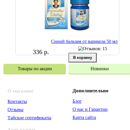
Синий бальзам от варикоза 50 мл
336 р.
Товары по акции
Новинки
Дополнительно
О магазине
Блог
Контакты
О нас и Гарантии
Отзывы
Карта сайта
Тайские сертификаты
Хочу купить