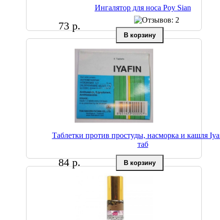
Ингалятор для носа Poy Sian
73 р.
Таблетки против простуды, насморка и кашля Iyaf
таб
84 р.