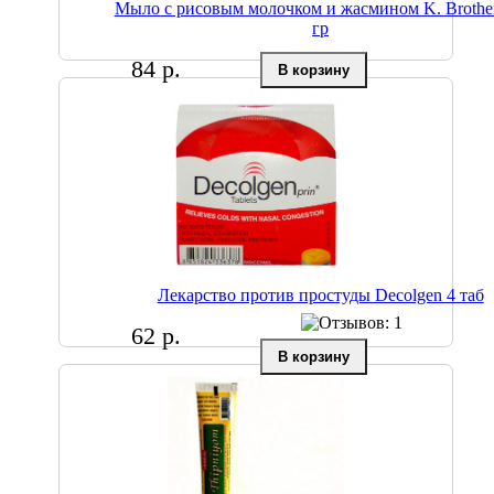
Мыло с рисовым молочком и жасмином K. Brother
гр
84 р.
Лекарство против простуды Decolgen 4 таб
62 р.