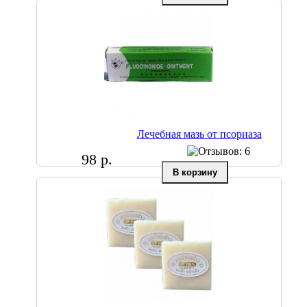
Лечебная мазь от псориаза
98 р.