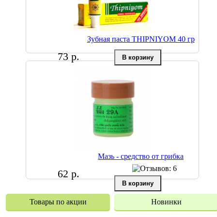
Зубная паста THIPNIYOM 40 гр
73 р.
Мазь - средство от грибка
62 р.
Товары по акции
Новинки