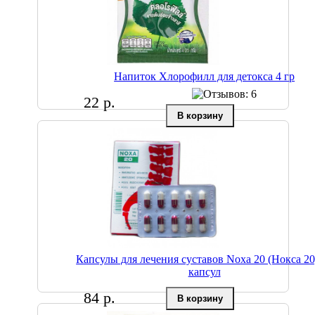
Напиток Хлорофилл для детокса 4 гр
22 р.
Капсулы для лечения суставов Noxa 20 (Нокса 20
капсул
84 р.