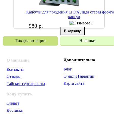
Капсулы для похудения LI DA Лида старая форму
капсул
980 р.
Товары по акции
Новинки
Дополнительно
О магазине
Блог
Контакты
О нас и Гарантии
Отзывы
Карта сайта
Тайские сертификаты
Хочу купить
Оплата
Доставка