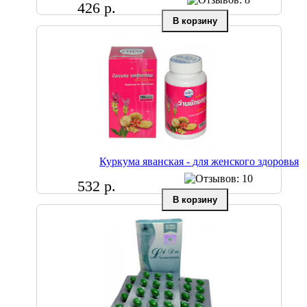
426 р.
Куркума яванская - для женского здоровья
532 р.