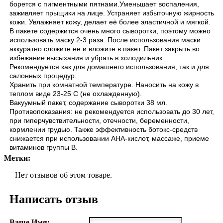
борется с пигментными пятнами.Уменьшает воспаления,
заживляет прыщики на лице. Устраняет избыточную жирность
кожи. Увлажняет кожу, делает её более эластичной и мягкой.
В пакете содержится очень много сыворотки, поэтому можно
использовать маску 2-3 раза. После использования маски
аккуратно сложите ее и вложите в пакет. Пакет закрыть во
избежание высыхания и убрать в холодильник.
Рекомендуется как для домашнего использования, так и для
салонных процедур.
Хранить при комнатной температуре. Наносить на кожу в
теплом виде 23-25 С (не охлажденную).
Вакуумный пакет, содержание сыворотки 38 мл.
Противопоказания: не рекомендуется использовать до 30 лет,
при гиперчувствительности, отечности, беременности,
кормлении грудью. Также эффективность ботокс-средств
снижается при использовании АНА-кислот, массаже, приеме
витаминов группы В.
Метки:
Нет отзывов об этом товаре.
Написать отзыв
Ваше Имя: