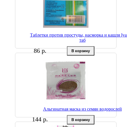
Таблетки против простуды, насморка и кашля Iyaf
таб
86 р.
Альгинатная маска из семян водорослей
144 р.